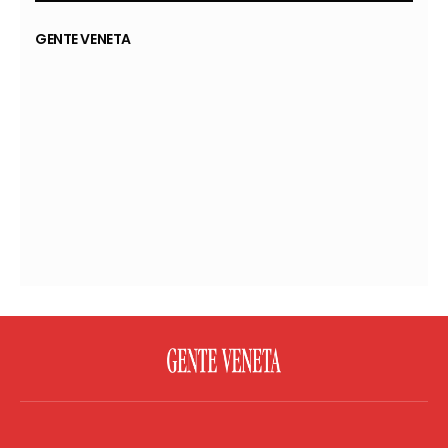
GENTE VENETA
FACEBOOK
TWITTER
FLICKR
YOUTUBE
RSS