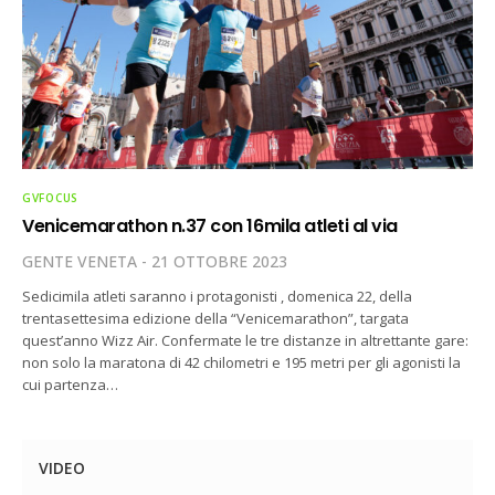
GVFOCUS
Venicemarathon n.37 con 16mila atleti al via
GENTE VENETA
21 OTTOBRE 2023
Sedicimila atleti saranno i protagonisti , domenica 22, della
trentasettesima edizione della “Venicemarathon”, targata
quest’anno Wizz Air. Confermate le tre distanze in altrettante gare:
non solo la maratona di 42 chilometri e 195 metri per gli agonisti la
cui partenza…
VIDEO