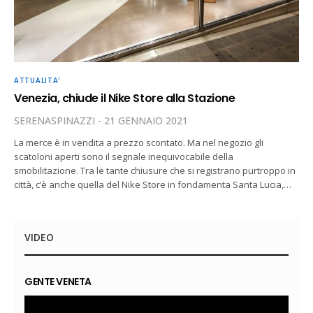
ATTUALITA'
Venezia, chiude il Nike Store alla Stazione
SERENASPINAZZI
21 GENNAIO 2021
La merce è in vendita a prezzo scontato. Ma nel negozio gli
scatoloni aperti sono il segnale inequivocabile della
smobilitazione. Tra le tante chiusure che si registrano purtroppo in
città, c’è anche quella del Nike Store in fondamenta Santa Lucia,…
VIDEO
GENTE VENETA