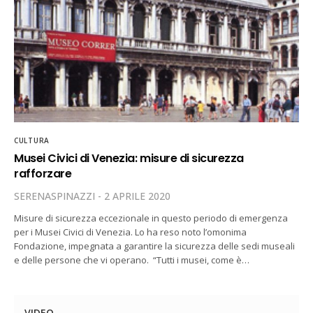
CULTURA
Musei Civici di Venezia: misure di sicurezza
rafforzare
SERENASPINAZZI
2 APRILE 2020
Misure di sicurezza eccezionale in questo periodo di emergenza
per i Musei Civici di Venezia. Lo ha reso noto l’omonima
Fondazione, impegnata a garantire la sicurezza delle sedi museali
e delle persone che vi operano. “Tutti i musei, come è…
VIDEO