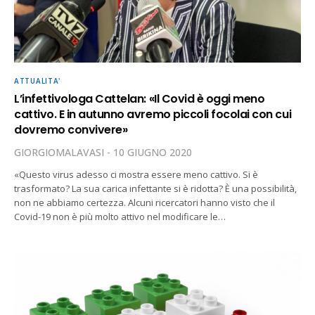
ATTUALITA'
L’infettivologa Cattelan: «Il Covid è oggi meno
cattivo. E in autunno avremo piccoli focolai con cui
dovremo convivere»
GIORGIOMALAVASI
10 GIUGNO 2020
«Questo virus adesso ci mostra essere meno cattivo. Si è
trasformato? La sua carica infettante si è ridotta? È una possibilità,
non ne abbiamo certezza. Alcuni ricercatori hanno visto che il
Covid-19 non è più molto attivo nel modificare le…