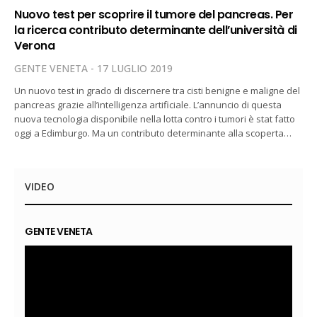
Nuovo test per scoprire il tumore del pancreas. Per
la ricerca contributo determinante dell’università di
Verona
GENTE VENETA
17 LUGLIO 2019
Un nuovo test in grado di discernere tra cisti benigne e maligne del
pancreas grazie all’intelligenza artificiale. L’annuncio di questa
nuova tecnologia disponibile nella lotta contro i tumori è stat fatto
oggi a Edimburgo. Ma un contributo determinante alla scoperta…
VIDEO
GENTE VENETA