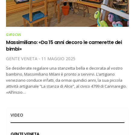
GVFOCUS
Massimiliano: «Da 15 anni decoro le camerette dei
bimbi»
GENTE VENETA
11 MAGGIO 2025
Se desiderate regalare una stanzetta bella e decorata al vostro
bambino, Massimiliano Milani è pronto a servirvi. L’artigiano
veneziano conduce infatti, da ormai quindici anni, la sua piccola
attività artigianale “La stanza di Alice”, al civico 4799 di Cannaregio.
«All’inizio…
VIDEO
GENTE VENETA