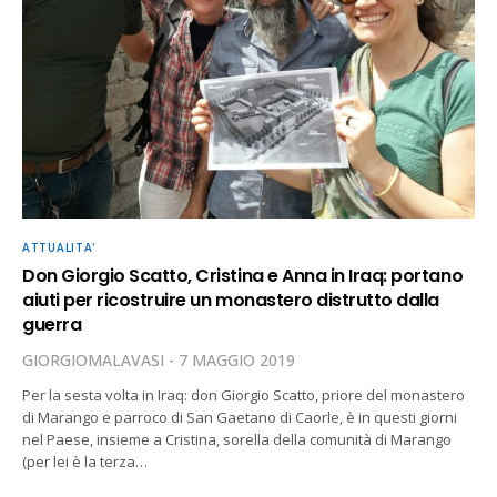
ATTUALITA'
Don Giorgio Scatto, Cristina e Anna in Iraq: portano
aiuti per ricostruire un monastero distrutto dalla
guerra
GIORGIOMALAVASI
7 MAGGIO 2019
Per la sesta volta in Iraq: don Giorgio Scatto, priore del monastero
di Marango e parroco di San Gaetano di Caorle, è in questi giorni
nel Paese, insieme a Cristina, sorella della comunità di Marango
(per lei è la terza…