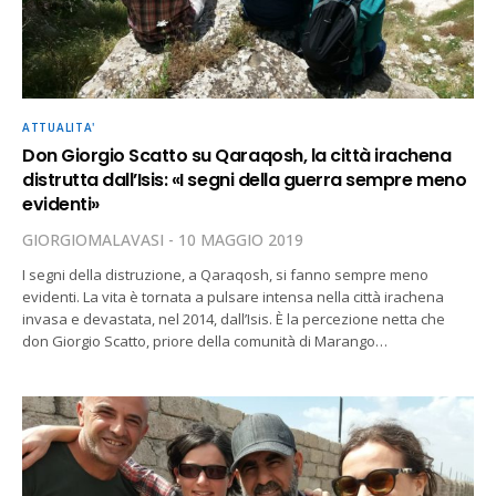
ATTUALITA'
Don Giorgio Scatto su Qaraqosh, la città irachena
distrutta dall’Isis: «I segni della guerra sempre meno
evidenti»
GIORGIOMALAVASI
10 MAGGIO 2019
I segni della distruzione, a Qaraqosh, si fanno sempre meno
evidenti. La vita è tornata a pulsare intensa nella città irachena
invasa e devastata, nel 2014, dall’Isis. È la percezione netta che
don Giorgio Scatto, priore della comunità di Marango…