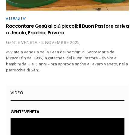
ATTUALITA'
Raccontare Gesù ai più piccoli: il Buon Pastore arriva
a Jesolo, Eraclea, Favaro
GENTE VENETA
2 NOVEMBRE 2025
Avviata a Venezia nella Casa dei bambini di Santa Maria dei
Miracoli fin dal 1985, la catechesi del Buon Pastore – rivolta ai
bambini dai 3 ai 5 anni – ora approda anche a Favaro Veneto, nella
parrocchia di San…
VIDEO
GENTE VENETA