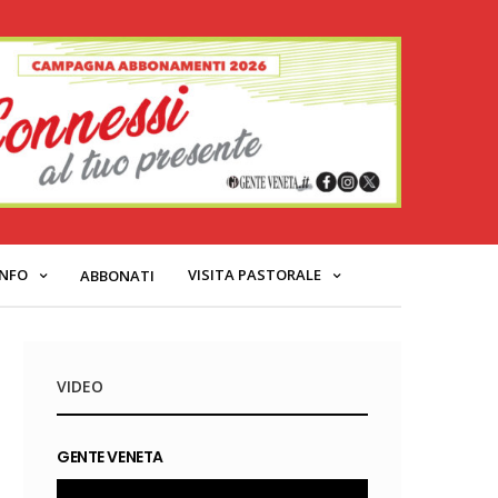
INFO
VISITA PASTORALE
ABBONATI
VIDEO
GENTE VENETA