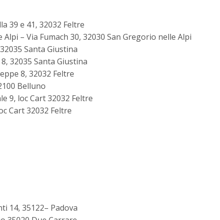
a 39 e 41, 32032 Feltre
le Alpi – Via Fumach 30, 32030 San Gregorio nelle Alpi
, 32035 Santa Giustina
 8, 32035 Santa Giustina
seppe 8, 32032 Feltre
32100 Belluno
le 9, loc Cart 32032 Feltre
 loc Cart 32032 Feltre
onti 14, 35122– Padova