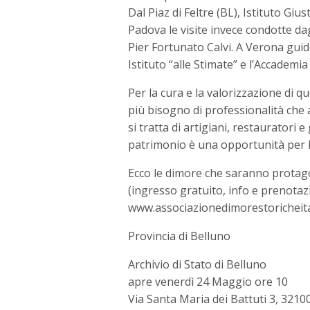
Dal Piaz di Feltre (BL), Istituto Giu
Padova le visite invece condotte dagl
Pier Fortunato Calvi. A Verona guide
Istituto “alle Stimate” e l’Accademia 
Per la cura e la valorizzazione di
più bisogno di professionalità che 
si tratta di artigiani, restauratori e
patrimonio è una opportunità per l
Ecco le dimore che saranno protag
(ingresso gratuito, info e prenotazi
www.associazionedimorestoricheital
Provincia di Belluno
Archivio di Stato di Belluno
apre venerdì 24 Maggio ore 10
Via Santa Maria dei Battuti 3, 3210