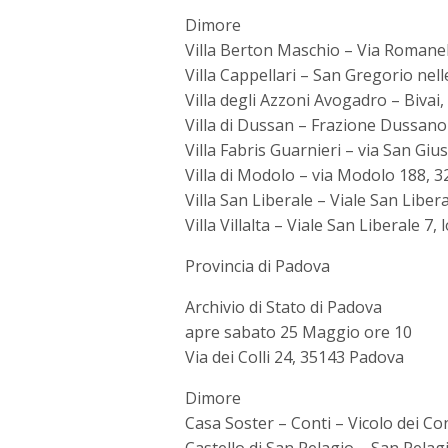
Dimore
Villa Berton Maschio – Via Romanell
Villa Cappellari – San Gregorio nel
Villa degli Azzoni Avogadro – Bivai
Villa di Dussan – Frazione Dussano
Villa Fabris Guarnieri – via San Giu
Villa di Modolo – via Modolo 188, 
Villa San Liberale – Viale San Libera
Villa Villalta – Viale San Liberale 7,
Provincia di Padova
Archivio di Stato di Padova
apre sabato 25 Maggio ore 10
Via dei Colli 24, 35143 Padova
Dimore
Casa Soster – Conti – Vicolo dei C