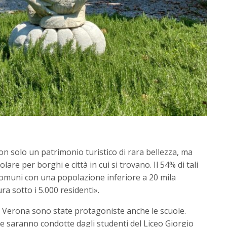
n solo un patrimonio turistico di rara bellezza, ma
are per borghi e città in cui si trovano. Il 54% di tali
li comuni con una popolazione inferiore a 20 mila
ura sotto i 5.000 residenti».
e Verona sono state protagoniste anche le scuole.
ite saranno condotte dagli studenti del Liceo Giorgio