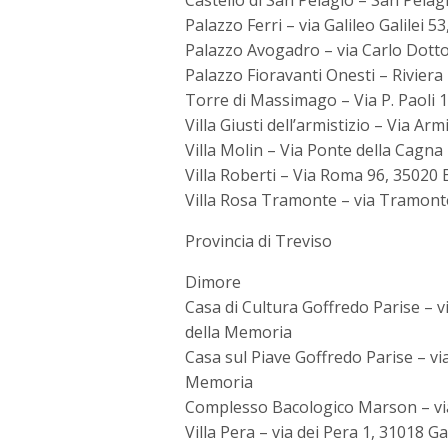
Castello di San Pelagio – San Pela
Palazzo Ferri – via Galileo Galilei 
Palazzo Avogadro – via Carlo Dotto
Palazzo Fioravanti Onesti – Rivier
Torre di Massimago – Via P. Paoli 
Villa Giusti dell’armistizio – Via A
Villa Molin – Via Ponte della Cagn
Villa Roberti – Via Roma 96, 35020
Villa Rosa Tramonte – via Tramont
Provincia di Treviso
Dimore
Casa di Cultura Goffredo Parise – v
della Memoria
Casa sul Piave Goffredo Parise – v
Memoria
Complesso Bacologico Marson – vi
Villa Pera – via dei Pera 1, 31018 G