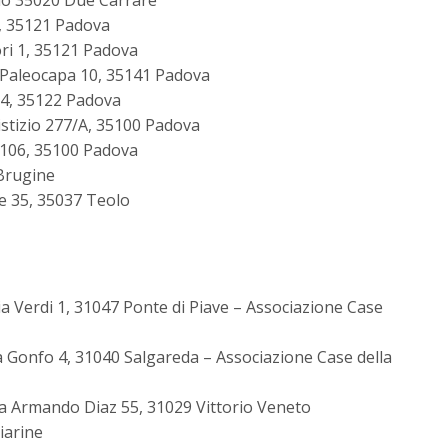
gio 35020 Due Carrare
53, 35121 Padova
ri 1, 35121 Padova
a Paleocapa 10, 35141 Padova
14, 35122 Padova
rmistizio 277/A, 35100 Padova
a 106, 35100 Padova
 Brugine
e 35, 35037 Teolo
ia Verdi 1, 31047 Ponte di Piave – Associazione Case
ia Gonfo 4, 31040 Salgareda – Associazione Case della
a Armando Diaz 55, 31029 Vittorio Veneto
aiarine