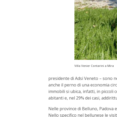
Villa Venier Contarini a Mira
presidente di Adsi Veneto – sono no
anche il perno di una economia circol
immobili si ubica, infatti, in picco
abitanti e, nel 29% dei casi, addiritt
Nelle province di Belluno, Padova 
Nello specifico nel bellunese le vis