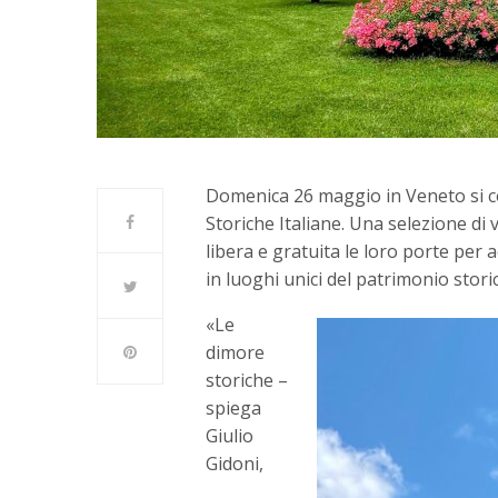
Domenica 26 maggio in Veneto si c
Storiche Italiane. Una selezione di
libera e gratuita le loro porte per
in luoghi unici del patrimonio storic
«Le
dimore
storiche –
spiega
Giulio
Gidoni,