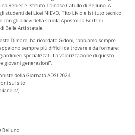
stina Renier e Istituto Tomaso Catullo di Belluno. A
i studenti dei Licei NIEVO, Tito Livio e Istituto tecnico
 con gli allievi della scuola Apostolica Bertoni –
di Belle Arti statale.
 queste Dimore, ha ricordato Gidoni, “abbiamo sempre
appaiono sempre più difficili da trovare e da formare:
 giardinieri specializzati. La valorizzazione di questo
e giovani generazioni”.
oniste della Giornata ADSI 2024
oni sul sito
iane.it/):
0 Belluno