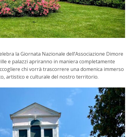
elebra la Giornata Nazionale dell’Associazione Dimore
 ville e palazzi apriranno in maniera completamente
 accogliere chi vorrà trascorrere una domenica immerso
o, artistico e culturale del nostro territorio.