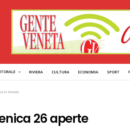
ITORALE
RIVIERA
CULTURA
ECONOMIA
SPORT
is in Veneto
menica 26 aperte