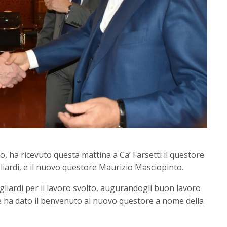
o, ha ricevuto questa mattina a Ca’ Farsetti il questore
liardi, e il nuovo questore Maurizio Masciopinto.
agliardi per il lavoro svolto, augurandogli buon lavoro
 e ha dato il benvenuto al nuovo questore a nome della