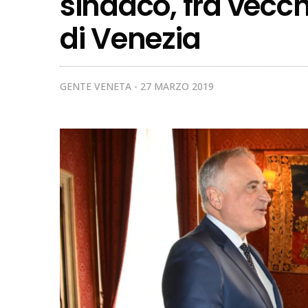
sindaco, fra vecc
di Venezia
GENTE VENETA
27 MARZO 2019