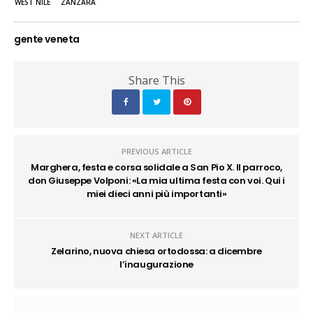
WEST NILE
ZANZARA
gente veneta
Share This
PREVIOUS ARTICLE
Marghera, festa e corsa solidale a San Pio X. Il parroco,
don Giuseppe Volponi: «La mia ultima festa con voi. Qui i
miei dieci anni più importanti»
NEXT ARTICLE
Zelarino, nuova chiesa ortodossa: a dicembre
l’inaugurazione