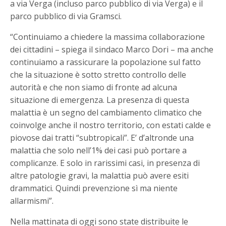
a via Verga (incluso parco pubblico di via Verga) e il
parco pubblico di via Gramsci.
“Continuiamo a chiedere la massima collaborazione
dei cittadini – spiega il sindaco Marco Dori – ma anche
continuiamo a rassicurare la popolazione sul fatto
che la situazione è sotto stretto controllo delle
autorità e che non siamo di fronte ad alcuna
situazione di emergenza. La presenza di questa
malattia è un segno del cambiamento climatico che
coinvolge anche il nostro territorio, con estati calde e
piovose dai tratti “subtropicali”. E’ d’altronde una
malattia che solo nell’1% dei casi può portare a
complicanze. E solo in rarissimi casi, in presenza di
altre patologie gravi, la malattia può avere esiti
drammatici. Quindi prevenzione sì ma niente
allarmismi”.
Nella mattinata di oggi sono state distribuite le