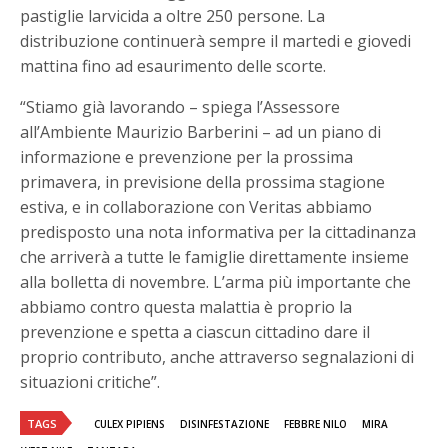
pastiglie larvicida a oltre 250 persone. La
distribuzione continuerà sempre il martedi e giovedi
mattina fino ad esaurimento delle scorte.
“Stiamo già lavorando – spiega l’Assessore
all’Ambiente Maurizio Barberini – ad un piano di
informazione e prevenzione per la prossima
primavera, in previsione della prossima stagione
estiva, e in collaborazione con Veritas abbiamo
predisposto una nota informativa per la cittadinanza
che arriverà a tutte le famiglie direttamente insieme
alla bolletta di novembre. L’arma più importante che
abbiamo contro questa malattia è proprio la
prevenzione e spetta a ciascun cittadino dare il
proprio contributo, anche attraverso segnalazioni di
situazioni critiche”.
TAGS
CULEX PIPIENS
DISINFESTAZIONE
FEBBRE NILO
MIRA