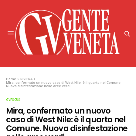
Home
RIVIERA
Mira, confermato un nuovo caso di West Nile: è il quarto nel Comune.
Nuova disinfestazione nelle aree verdi
GVFOCUS
Mira, confermato un nuovo
caso di West Nile: è il quarto nel
Comune. Nuova disinfestazione