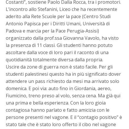
Costanti”, sostiene Paolo Dalla Rocca, tra i promotori.
L’incontro allo Stefanini, Liceo che ha recentemente
aderito alla Rete Scuole per la pace (Centro Studi
Antonio Papisca per i Diritti Umani, Università di
Padova e marcia per la Pace Perugia-Assisi)
organizzato dalla prof.ssa Giovanna Vavolo, ha visto
la presenza di 11 classi. Gli studenti hanno potuto
ascoltare dalla voce di loro pari il raconto di una
quotidianità totalmente diversa dalla propria.
Uscire da zone di guerra non è stato facile. Per gli
studenti palestinesi questo ha in più significato dover
attendere un pass richiesto da mesi ma arrivato solo
domenica. E poi via: auto fino in Giordania, aereo,
Fiumicino, treno preso al volo, senza cena. Ma già qui
una prima e bella esperienza. Con la loro gioia
contagiosa hanno parlato e fatto amicizia con le
persone presenti nel vagone. E il “contagio positivo” è
stato tale che è stato loro offerto il cibo nel vagone