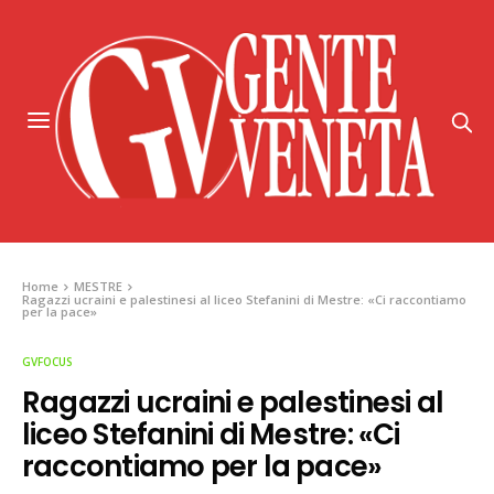
Home
MESTRE
Ragazzi ucraini e palestinesi al liceo Stefanini di Mestre: «Ci raccontiamo
per la pace»
GVFOCUS
Ragazzi ucraini e palestinesi al
liceo Stefanini di Mestre: «Ci
raccontiamo per la pace»