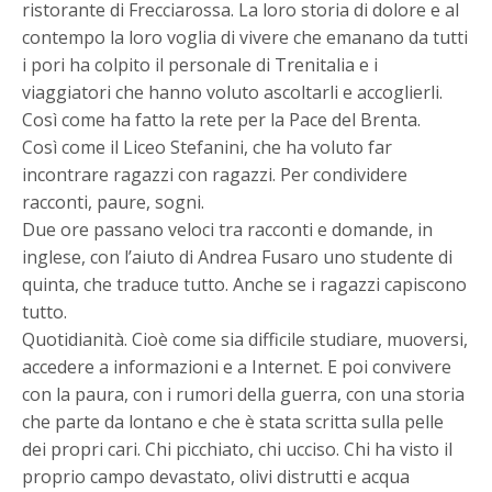
ristorante di Frecciarossa. La loro storia di dolore e al
contempo la loro voglia di vivere che emanano da tutti
i pori ha colpito il personale di Trenitalia e i
viaggiatori che hanno voluto ascoltarli e accoglierli.
Così come ha fatto la rete per la Pace del Brenta.
Così come il Liceo Stefanini, che ha voluto far
incontrare ragazzi con ragazzi. Per condividere
racconti, paure, sogni.
Due ore passano veloci tra racconti e domande, in
inglese, con l’aiuto di Andrea Fusaro uno studente di
quinta, che traduce tutto. Anche se i ragazzi capiscono
tutto.
Quotidianità. Cioè come sia difficile studiare, muoversi,
accedere a informazioni e a Internet. E poi convivere
con la paura, con i rumori della guerra, con una storia
che parte da lontano e che è stata scritta sulla pelle
dei propri cari. Chi picchiato, chi ucciso. Chi ha visto il
proprio campo devastato, olivi distrutti e acqua