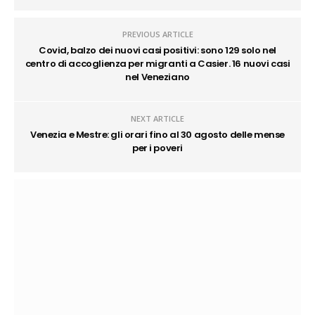
PREVIOUS ARTICLE
Covid, balzo dei nuovi casi positivi: sono 129 solo nel
centro di accoglienza per migranti a Casier. 16 nuovi casi
nel Veneziano
NEXT ARTICLE
Venezia e Mestre: gli orari fino al 30 agosto delle mense
per i poveri