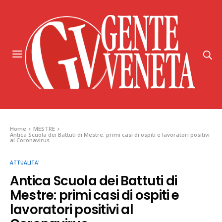
Home
MESTRE
Antica Scuola dei Battuti di Mestre: primi casi di ospiti e lavoratori positivi
al Coronavirus
ATTUALITA'
Antica Scuola dei Battuti di
Mestre: primi casi di ospiti e
lavoratori positivi al