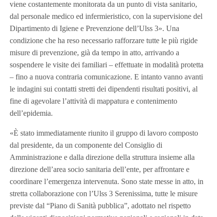
viene costantemente monitorata da un punto di vista sanitario,
dal personale medico ed infermieristico, con la supervisione del
Dipartimento di Igiene e Prevenzione dell’Ulss 3». Una
condizione che ha reso necessario rafforzare tutte le più rigide
misure di prevenzione, già da tempo in atto, arrivando a
sospendere le visite dei familiari – effettuate in modalità protetta
– fino a nuova contraria comunicazione. E intanto vanno avanti
le indagini sui contatti stretti dei dipendenti risultati positivi, al
fine di agevolare l’attività di mappatura e contenimento
dell’epidemia.
«È stato immediatamente riunito il gruppo di lavoro composto
dal presidente, da un componente del Consiglio di
Amministrazione e dalla direzione della struttura insieme alla
direzione dell’area socio sanitaria dell’ente, per affrontare e
coordinare l’emergenza intervenuta. Sono state messe in atto, in
stretta collaborazione con l’Ulss 3 Serenissima, tutte le misure
previste dal “Piano di Sanità pubblica”, adottato nel rispetto