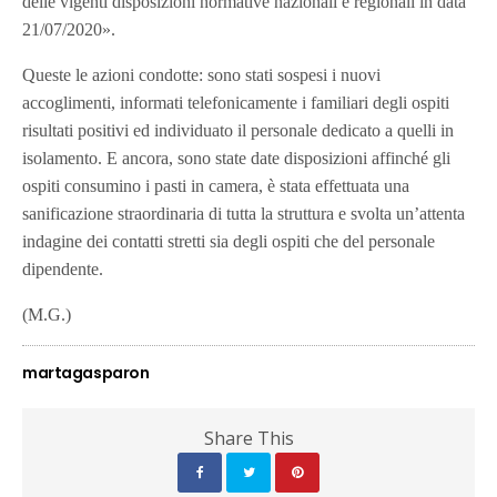
delle vigenti disposizioni normative nazionali e regionali in data
21/07/2020».
Queste le azioni condotte: sono stati sospesi i nuovi
accoglimenti, informati telefonicamente i familiari degli ospiti
risultati positivi ed individuato il personale dedicato a quelli in
isolamento. E ancora, sono state date disposizioni affinché gli
ospiti consumino i pasti in camera, è stata effettuata una
sanificazione straordinaria di tutta la struttura e svolta un’attenta
indagine dei contatti stretti sia degli ospiti che del personale
dipendente.
(M.G.)
martagasparon
Share This