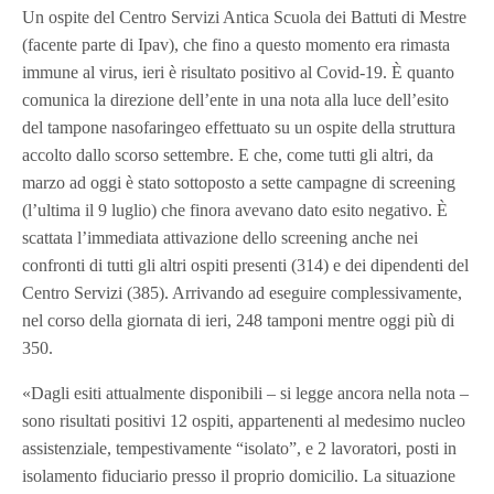
Un ospite del Centro Servizi Antica Scuola dei Battuti di Mestre
(facente parte di Ipav), che fino a questo momento era rimasta
immune al virus, ieri è risultato positivo al Covid-19. È quanto
comunica la direzione dell’ente in una nota alla luce dell’esito
del tampone nasofaringeo effettuato su un ospite della struttura
accolto dallo scorso settembre. E che, come tutti gli altri, da
marzo ad oggi è stato sottoposto a sette campagne di screening
(l’ultima il 9 luglio) che finora avevano dato esito negativo.
È
scattata l’immediata attivazione dello screening anche nei
confronti di tutti gli altri ospiti presenti (314) e dei dipendenti del
Centro Servizi (385). Arrivando ad eseguire complessivamente,
nel corso della giornata di ieri, 248 tamponi mentre oggi più di
350.
«Dagli esiti attualmente disponibili – si legge ancora nella nota –
sono risultati positivi 12 ospiti, appartenenti al medesimo nucleo
assistenziale, tempestivamente “isolato”, e 2 lavoratori, posti in
isolamento fiduciario presso il proprio domicilio. La situazione