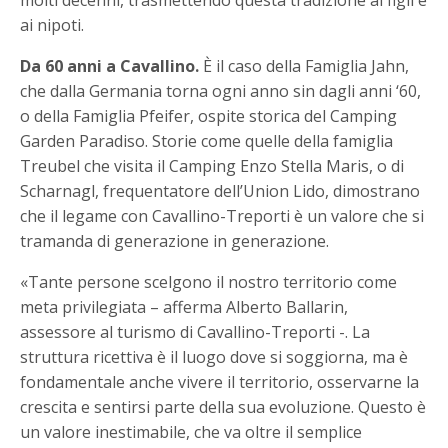
molti decenni, trasmettendo questa tradizione ai figli e
ai nipoti.
Da 60 anni a Cavallino.
È il caso della Famiglia Jahn,
che dalla Germania torna ogni anno sin dagli anni ‘60,
o della Famiglia Pfeifer, ospite storica del Camping
Garden Paradiso. Storie come quelle della famiglia
Treubel che visita il Camping Enzo Stella Maris, o di
Scharnagl, frequentatore dell’Union Lido, dimostrano
che il legame con Cavallino-Treporti è un valore che si
tramanda di generazione in generazione.
«Tante persone scelgono il nostro territorio come
meta privilegiata – afferma Alberto Ballarin,
assessore al turismo di Cavallino-Treporti -. La
struttura ricettiva è il luogo dove si soggiorna, ma è
fondamentale anche vivere il territorio, osservarne la
crescita e sentirsi parte della sua evoluzione. Questo è
un valore inestimabile, che va oltre il semplice