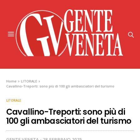
Home
LITORALE
Cavallino-Treporti: sono più di 100 gli ambasciatori del turismo
LITORALE
Cavallino-Treporti: sono più di
100 gli ambasciatori del turismo
GENTE VENETA
28 FEBBRAIO 2025