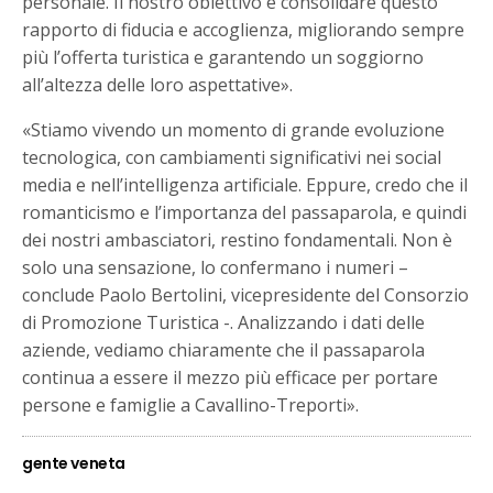
personale. Il nostro obiettivo è consolidare questo
rapporto di fiducia e accoglienza, migliorando sempre
più l’offerta turistica e garantendo un soggiorno
all’altezza delle loro aspettative».
«Stiamo vivendo un momento di grande evoluzione
tecnologica, con cambiamenti significativi nei social
media e nell’intelligenza artificiale. Eppure, credo che il
romanticismo e l’importanza del passaparola, e quindi
dei nostri ambasciatori, restino fondamentali. Non è
solo una sensazione, lo confermano i numeri –
conclude Paolo Bertolini, vicepresidente del Consorzio
di Promozione Turistica -. Analizzando i dati delle
aziende, vediamo chiaramente che il passaparola
continua a essere il mezzo più efficace per portare
persone e famiglie a Cavallino-Treporti».
gente veneta