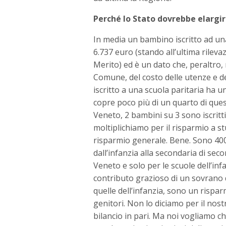
Perché lo Stato dovrebbe elargir
In media un bambino iscritto ad una
6.737 euro (stando all’ultima rileva
Merito) ed è un dato che, peraltro,
Comune, del costo delle utenze e
iscritto a una scuola paritaria ha u
copre poco più di un quarto di ques
Veneto, 2 bambini su 3 sono iscritt
moltiplichiamo per il risparmio a s
risparmio generale. Bene. Sono 400 m
dall’infanzia alla secondaria di sec
Veneto e solo per le scuole dell’infa
contributo grazioso di un sovrano 
quelle dell’infanzia, sono un rispa
genitori. Non lo diciamo per il nost
bilancio in pari. Ma noi vogliamo c