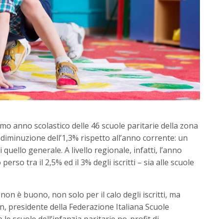
simo anno scolastico delle 46 scuole paritarie della zona
 diminuzione dell’1,3% rispetto all’anno corrente: un
di quello generale. A livello regionale, infatti, l’anno
erso tra il 2,5% ed il 3% degli iscritti – sia alle scuole
 non è buono, non solo per il calo degli iscritti, ma
n, presidente della Federazione Italiana Scuole
le scuole dell’infanzia paritarie no-profit di