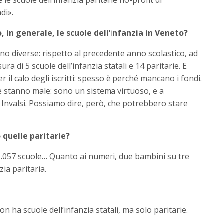
di».
 in generale, le scuole dell’infanzia in Veneto?
o diverse: rispetto al precedente anno scolastico, ad
ura di 5 scuole dell’infanzia statali e 14 paritarie. E
il calo degli iscritti: spesso è perché mancano i fondi.
 stanno male: sono un sistema virtuoso, e a
 Invalsi. Possiamo dire, però, che potrebbero stare
quelle paritarie?
 1.057 scuole… Quanto ai numeri, due bambini su tre
zia paritaria.
n ha scuole dell’infanzia statali, ma solo paritarie.