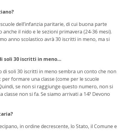
ziano?
scuole dell’infanzia paritarie, di cui buona parte
 anche il nido e le sezioni primavera (24-36 mesi).
imo anno scolastico avrà 30 iscritti in meno, ma si
i soli 30 iscritti in meno…
o di soli 30 iscritti in meno sembra un conto che non
i: per formare una classe (come per le scuole
 Quindi, se non si raggiunge questo numero, non si
la classe non si fa. Se siamo arrivati a 14? Devono
taria?
tecipano, in ordine decrescente, lo Stato, il Comune e