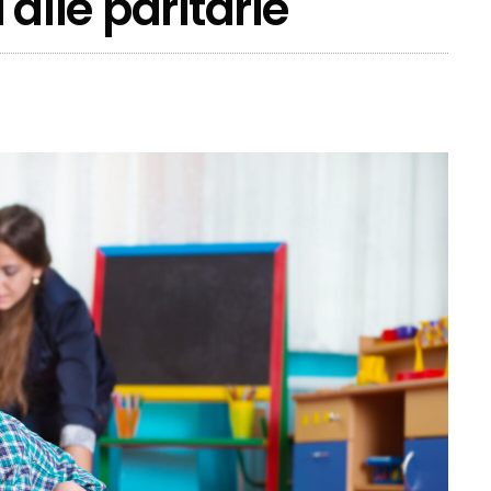
i alle paritarie