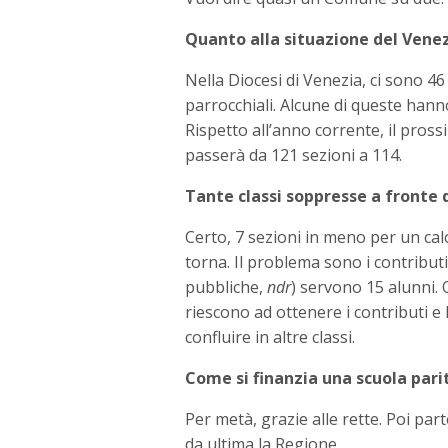
Quanto alla situazione del Vene
Nella Diocesi di Venezia, ci sono 46 
parrocchiali. Alcune di queste hanno
Rispetto all’anno corrente, il pross
passerà da 121 sezioni a 114.
Tante classi soppresse a fronte d
Certo, 7 sezioni in meno per un cal
torna. Il problema sono i contribut
pubbliche,
ndr
) servono 15 alunni.
riescono ad ottenere i contributi e 
confluire in altre classi.
Come si finanzia una scuola pari
Per metà, grazie alle rette. Poi par
da ultima la Regione.