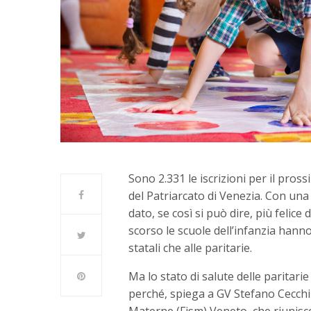
Sono 2.331 le iscrizioni per il pros
del Patriarcato di Venezia. Con una
dato, se così si può dire, più felice 
scorso le scuole dell’infanzia hanno p
statali che alle paritarie.
Ma lo stato di salute delle paritarie
perché, spiega a GV Stefano Cecchi
Materne (Fism) Veneto, che riunisce 