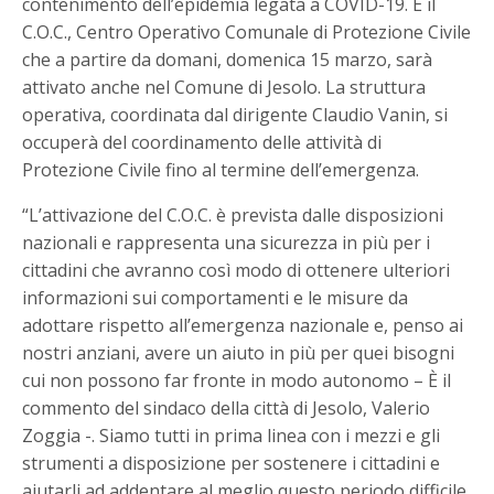
contenimento dell’epidemia legata a COVID-19. È il
C.O.C., Centro Operativo Comunale di Protezione Civile
che a partire da domani, domenica 15 marzo, sarà
attivato anche nel Comune di Jesolo. La struttura
operativa, coordinata dal dirigente Claudio Vanin, si
occuperà del coordinamento delle attività di
Protezione Civile fino al termine dell’emergenza.
“L’attivazione del C.O.C. è prevista dalle disposizioni
nazionali e rappresenta una sicurezza in più per i
cittadini che avranno così modo di ottenere ulteriori
informazioni sui comportamenti e le misure da
adottare rispetto all’emergenza nazionale e, penso ai
nostri anziani, avere un aiuto in più per quei bisogni
cui non possono far fronte in modo autonomo – È il
commento del sindaco della città di Jesolo, Valerio
Zoggia -. Siamo tutti in prima linea con i mezzi e gli
strumenti a disposizione per sostenere i cittadini e
aiutarli ad addentare al meglio questo periodo difficile.