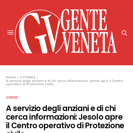
Home
LITORALE
A servizio degli anziani e di chi cerca informazioni: Jesolo apre il Centro
operativo di Protezione civile
GVNEWS
A servizio degli anziani e di chi
cerca informazioni: Jesolo apre
il Centro operativo di Protezione