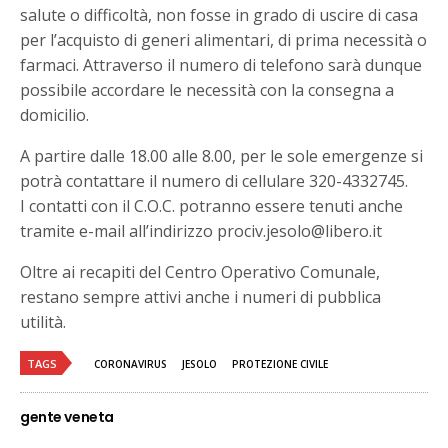
salute o difficoltà, non fosse in grado di uscire di casa
per l’acquisto di generi alimentari, di prima necessità o
farmaci. Attraverso il numero di telefono sarà dunque
possibile accordare le necessità con la consegna a
domicilio.
A partire dalle 18.00 alle 8.00, per le sole emergenze si
potrà contattare il numero di cellulare 320-4332745.
I contatti con il C.O.C. potranno essere tenuti anche
tramite e-mail all’indirizzo prociv.jesolo@libero.it
Oltre ai recapiti del Centro Operativo Comunale,
restano sempre attivi anche i numeri di pubblica
utilità.
TAGS
CORONAVIRUS
JESOLO
PROTEZIONE CIVILE
gente veneta