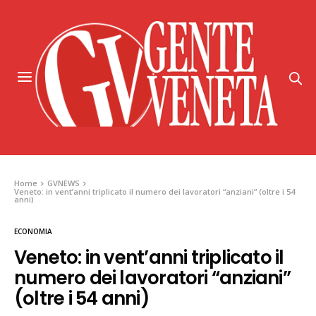
Home
GVNEWS
Veneto: in vent’anni triplicato il numero dei lavoratori “anziani” (oltre i 54
anni)
ECONOMIA
Veneto: in vent’anni triplicato il
numero dei lavoratori “anziani”
(oltre i 54 anni)