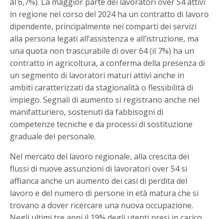
al 6,7%). La maggior parte dei lavoratori over 54 attivi
in regione nel corso del 2024 ha un contratto di lavoro
dipendente, principalmente nei comparti dei servizi
alla persona legati all’assistenza e all’istruzione, ma
una quota non trascurabile di over 64 (il 7%) ha un
contratto in agricoltura, a conferma della presenza di
un segmento di lavoratori maturi attivi anche in
ambiti caratterizzati da stagionalità o flessibilità di
impiego. Segnali di aumento si registrano anche nel
manifatturiero, sostenuti da fabbisogni di
competenze tecniche e da processi di sostituzione
graduale del personale.
Nel mercato del lavoro regionale, alla crescita dei
flussi di nuove assunzioni di lavoratori over 54 si
affianca anche un aumento dei casi di perdita del
lavoro e del numero di persone in età matura che si
trovano a dover ricercare una nuova occupazione.
Negli ultimi tre anni il 19% degli utenti presi in carico