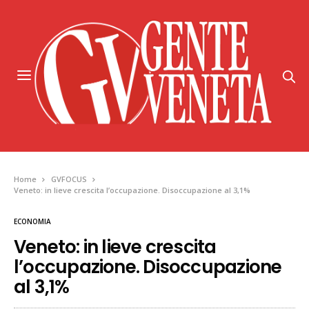
Home
GVFOCUS
Veneto: in lieve crescita l’occupazione. Disoccupazione al 3,1%
ECONOMIA
Veneto: in lieve crescita
l’occupazione. Disoccupazione
al 3,1%