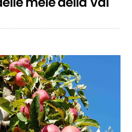
delle mele della Val