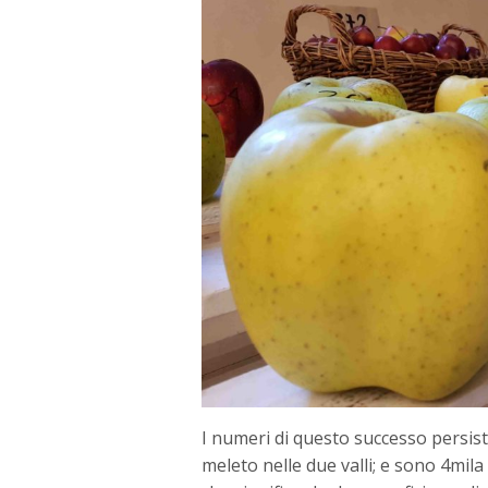
I numeri di questo successo persiste
meleto nelle due valli; e sono 4mila