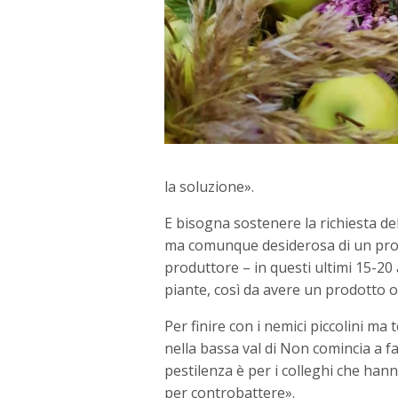
la soluzione».
E bisogna sostenere la richiesta d
ma comunque desiderosa di un prod
produttore – in questi ultimi 15-20
piante, così da avere un prodotto 
Per finire con i nemici piccolini ma
nella bassa val di Non comincia a f
pestilenza è per i colleghi che han
per controbattere».