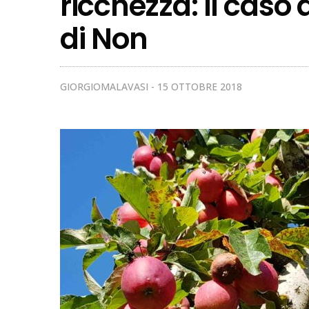
ricchezza: il caso 
di Non
GIORGIOMALAVASI
15 OTTOBRE 2018