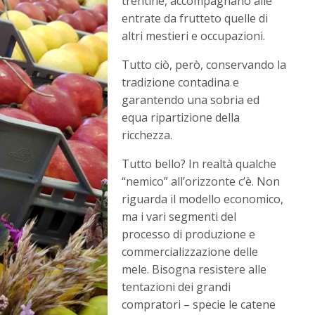
trentine, accompagnano alle
entrate da frutteto quelle di
altri mestieri e occupazioni.
Tutto ciò, però, conservando la
tradizione contadina e
garantendo una sobria ed
equa ripartizione della
ricchezza.
Tutto bello? In realtà qualche
“nemico” all’orizzonte c’è. Non
riguarda il modello economico,
ma i vari segmenti del
processo di produzione e
commercializzazione delle
mele. Bisogna resistere alle
tentazioni dei grandi
compratori – specie le catene