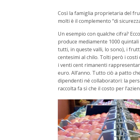
Così la famiglia proprietaria del fr
molti è il complemento “di sicurezza
Un esempio con qualche cifra? Eccol
produce mediamente 1000 quintali di 
tutti, in queste valli, lo sono), i f
centesimi al chilo. Tolti però i cost
i venti cent rimanenti rappresentan
euro. All’anno. Tutto ciò a patto ch
dipendenti né collaboratori: la pers
raccolta fa sì che il costo per l’azi