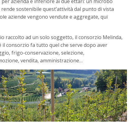
a per azienda è inferiore ai due ettari: un microbo
, rende sostenibile quest’attività dal punto di vista
cole aziende vengono vendute e aggregate, qui
prio raccolto ad un solo soggetto, il consorzio Melinda,
é il consorzio fa tutto quel che serve dopo aver
aggio, frigo-conservazione, selezione,
mozione, vendita, amministrazione…