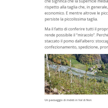
che significa che la superficie medi
rispetto alla taglia che, in generale
economico. E mentre altrove le pic
persiste la piccolissima taglia.
Ma il fatto di conferire tutti il pro
rende possibile il “miracolo”. Perch
staccato il pomo dall’albero: stocc
confezionamento, spedizione, pro
Un paesaggio di meleti in Val di Non