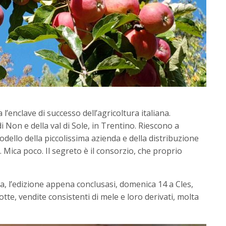
a l’enclave di successo dell’agricoltura italiana.
di Non e della val di Sole, in Trentino. Riescono a
modello della piccolissima azienda e della distribuzione
. Mica poco. Il segreto è il consorzio, che proprio
a, l’edizione appena conclusasi, domenica 14 a Cles,
rotte, vendite consistenti di mele e loro derivati, molta