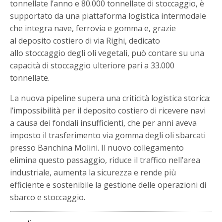
tonnellate l’anno e 80.000 tonnellate di stoccaggio, è
supportato da una piattaforma logistica intermodale
che integra nave, ferrovia e gomma e, grazie
al deposito costiero di via Righi, dedicato
allo stoccaggio degli oli vegetali, può contare su una
capacità di stoccaggio ulteriore pari a 33.000
tonnellate.
La nuova pipeline supera una criticità logistica storica:
l’impossibilità per il deposito costiero di ricevere navi
a causa dei fondali insufficienti, che per anni aveva
imposto il trasferimento via gomma degli oli sbarcati
presso Banchina Molini. Il nuovo collegamento
elimina questo passaggio, riduce il traffico nell’area
industriale, aumenta la sicurezza e rende più
efficiente e sostenibile la gestione delle operazioni di
sbarco e stoccaggio.