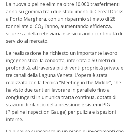
La nuova pipeline elimina oltre 10.000 trasferimenti
anno su gomma tra i due stabilimenti di Cereal Docks
a Porto Marghera, con un risparmio stimato di 28
tonnellate di CO₂ l’anno, aumentando efficienza,
sicurezza della rete viaria e assicurando continuità di
servizio al mercato.
La realizzazione ha richiesto un importante lavoro
ingegneristico: la condotta, interrata a 50 metri di
profondità, attraversa più di venti proprietà private e
tre canali della Laguna Veneta. L’opera è stata
realizzata con la tecnica “Meeting in the Middle”, che
ha visto due cantieri lavorare in parallelo fino a
congiungersi in un’unica tratta continua, dotata di
stazioni di rilancio della pressione e sistemi PIG
(Pipeline Inspection Gauge) per pulizia e ispezioni
interne.
La pipeline si inserisce in un piano di investimenti che