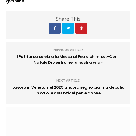
gvonline
Share This
PREVIOUS ARTICLE
Il Patriarca celebra la Messa al Petrolchimico: «Con il
Natale Dio entra nella nostra vita»
NEXT ARTICLE
Lavoro in Veneto: nel 2025 ancora segno più, ma debole.
In calo le assunzioni per le donne