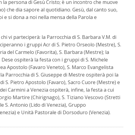
on la persona di Gesù Cristo; è un incontro che muove
no) che dia sapore al quotidiano. Gesù, dal canto suo,
 e si dona a noi nella mensa della Parola e
chi vi parteciperà: la Parrocchia di S. Barbara V.M. di
ciperanno i gruppi Acr di S. Pietro Orseolo (Mestre), S.
ia del Carmelo (Favorita), S. Barbara (Mestre); la
i Dese ospiterà la festa con i gruppi di S. Michele
drea Apostolo (Favaro Veneto), S. Marco Evangelista
 la Parrocchia di S. Giuseppe di Mestre ospiterà poi la
 di S. Pietro Apostolo (Favaro), Sacro Cuore (Mestre) e
dei Carmini a Venezia ospiterà, infine, la festa a cui
orgio Martire (Chirignago), S. Tiziano Vescovo (Stretti
le S. Antonio (Lido di Venezia), Gruppo
enezia) e Unità Pastorale di Dorsoduro (Venezia).