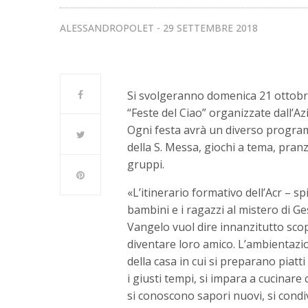
ALESSANDROPOLET
29 SETTEMBRE 2018
Si svolgeranno domenica 21 ottobre,
“Feste del Ciao” organizzate dall’Az
Ogni festa avrà un diverso progra
della S. Messa, giochi a tema, pran
gruppi.
«L’itinerario formativo dell’Acr – sp
bambini e i ragazzi al mistero di Ges
Vangelo vuol dire innanzitutto scop
diventare loro amico. L’ambientazio
della casa in cui si preparano piatt
i giusti tempi, si impara a cucinare 
si conoscono sapori nuovi, si cond