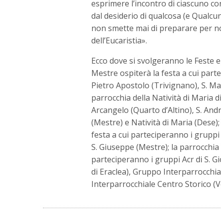
esprimere l’incontro di ciascuno c
dal desiderio di qualcosa (e Qualcu
non smette mai di preparare per noi
dell’Eucaristia».
Ecco dove si svolgeranno le Feste e 
Mestre ospiterà la festa a cui parte
Pietro Apostolo (Trivignano), S. Mar
parrocchia della Natività di Maria d
Arcangelo (Quarto d’Altino), S. An
(Mestre) e Natività di Maria (Dese);
festa a cui parteciperanno i gruppi
S. Giuseppe (Mestre); la parrocchia 
parteciperanno i gruppi Acr di S. Gi
di Eraclea), Gruppo Interparrocchia
Interparrocchiale Centro Storico (V