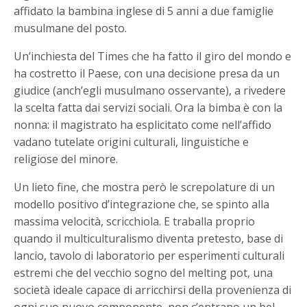
affidato la bambina inglese di 5 anni a due famiglie
musulmane del posto.
Un’inchiesta del Times che ha fatto il giro del mondo e
ha costretto il Paese, con una decisione presa da un
giudice (anch’egli musulmano osservante), a rivedere
la scelta fatta dai servizi sociali. Ora la bimba è con la
nonna: il magistrato ha esplicitato come nell’affido
vadano tutelate origini culturali, linguistiche e
religiose del minore.
Un lieto fine, che mostra però le screpolature di un
modello positivo d’integrazione che, se spinto alla
massima velocità, scricchiola. E traballa proprio
quando il multiculturalismo diventa pretesto, base di
lancio, tavolo di laboratorio per esperimenti culturali
estremi che del vecchio sogno del melting pot, una
società ideale capace di arricchirsi della provenienza di