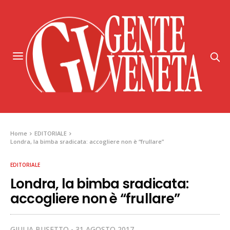
Home
EDITORIALE
Londra, la bimba sradicata: accogliere non è “frullare”
EDITORIALE
Londra, la bimba sradicata:
accogliere non è “frullare”
GIULIA BUSETTO
31 AGOSTO 2017