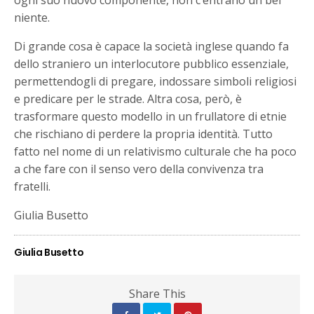
ogni suo nuovo componente, non c’entrano un bel
niente.
Di grande cosa è capace la società inglese quando fa
dello straniero un interlocutore pubblico essenziale,
permettendogli di pregare, indossare simboli religiosi
e predicare per le strade. Altra cosa, però, è
trasformare questo modello in un frullatore di etnie
che rischiano di perdere la propria identità. Tutto
fatto nel nome di un relativismo culturale che ha poco
a che fare con il senso vero della convivenza tra
fratelli.
Giulia Busetto
Giulia Busetto
Share This