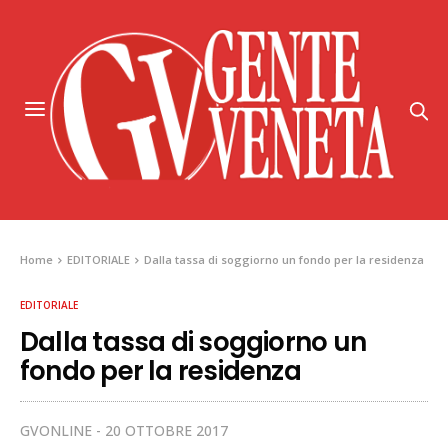
Home
EDITORIALE
Dalla tassa di soggiorno un fondo per la residenza
EDITORIALE
Dalla tassa di soggiorno un
fondo per la residenza
GVONLINE
20 OTTOBRE 2017