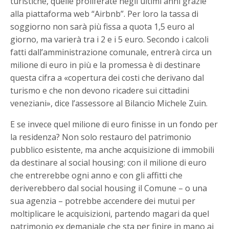
turistiche, quelle proliferate negli ultimi anni grazie
alla piattaforma web “Airbnb”. Per loro la tassa di
soggiorno non sarà più fissa a quota 1,5 euro al
giorno, ma varierà tra i 2 e i 5 euro. Secondo i calcoli
fatti dall’amministrazione comunale, entrerà circa un
milione di euro in più e la promessa è di destinare
questa cifra a «copertura dei costi che derivano dal
turismo e che non devono ricadere sui cittadini
veneziani», dice l’assessore al Bilancio Michele Zuin.
E se invece quel milione di euro finisse in un fondo per
la residenza? Non solo restauro del patrimonio
pubblico esistente, ma anche acquisizione di immobili
da destinare al social housing: con il milione di euro
che entrerebbe ogni anno e con gli affitti che
deriverebbero dal social housing il Comune – o una
sua agenzia – potrebbe accendere dei mutui per
moltiplicare le acquisizioni, partendo magari da quel
patrimonio ex demaniale che sta per finire in mano ai