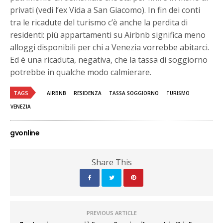
privati (vedi l’ex Vida a San Giacomo). In fin dei conti
tra le ricadute del turismo c’è anche la perdita di
residenti: più appartamenti su Airbnb significa meno
alloggi disponibili per chi a Venezia vorrebbe abitarci.
Ed è una ricaduta, negativa, che la tassa di soggiorno
potrebbe in qualche modo calmierare.
TAGS
AIRBNB
RESIDENZA
TASSA SOGGIORNO
TURISMO
VENEZIA
gvonline
Share This
PREVIOUS ARTICLE