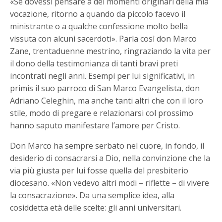
«Se dovessi pensare a dei momenti originari della mia
vocazione, ritorno a quando da piccolo facevo il
ministrante o a qualche confessione molto bella
vissuta con alcuni sacerdoti». Parla così don Marco
Zane, trentaduenne mestrino, ringraziando la vita per
il dono della testimonianza di tanti bravi preti
incontrati negli anni. Esempi per lui significativi, in
primis il suo parroco di San Marco Evangelista, don
Adriano Celeghin, ma anche tanti altri che con il loro
stile, modo di pregare e relazionarsi col prossimo
hanno saputo manifestare l’amore per Cristo.
Don Marco ha sempre serbato nel cuore, in fondo, il
desiderio di consacrarsi a Dio, nella convinzione che la
via più giusta per lui fosse quella del presbiterio
diocesano. «Non vedevo altri modi – riflette – di vivere
la consacrazione». Da una semplice idea, alla
cosiddetta età delle scelte: gli anni universitari.