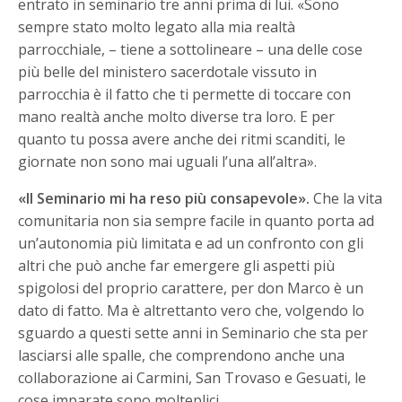
entrato in seminario tre anni prima di lui. «Sono
sempre stato molto legato alla mia realtà
parrocchiale, – tiene a sottolineare – una delle cose
più belle del ministero sacerdotale vissuto in
parrocchia è il fatto che ti permette di toccare con
mano realtà anche molto diverse tra loro. E per
quanto tu possa avere anche dei ritmi scanditi, le
giornate non sono mai uguali l’una all’altra».
«Il Seminario mi ha reso più consapevole».
Che la vita
comunitaria non sia sempre facile in quanto porta ad
un’autonomia più limitata e ad un confronto con gli
altri che può anche far emergere gli aspetti più
spigolosi del proprio carattere, per don Marco è un
dato di fatto. Ma è altrettanto vero che, volgendo lo
sguardo a questi sette anni in Seminario che sta per
lasciarsi alle spalle, che comprendono anche una
collaborazione ai Carmini, San Trovaso e Gesuati, le
cose imparate sono molteplici.