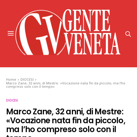
Home
DIOCESI
Marco Zane, 32 anni, di Mestre: «Vocazione nata fin da piccolo, ma l’ho
compreso solo con il tempo»
DIOCESI
Marco Zane, 32 anni, di Mestre:
«Vocazione nata fin da piccolo,
ma l’ho compreso solo con il