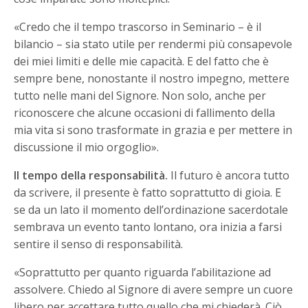
«Credo che il tempo trascorso in Seminario – è il
bilancio – sia stato utile per rendermi più consapevole
dei miei limiti e delle mie capacità. E del fatto che è
sempre bene, nonostante il nostro impegno, mettere
tutto nelle mani del Signore. Non solo, anche per
riconoscere che alcune occasioni di fallimento della
mia vita si sono trasformate in grazia e per mettere in
discussione il mio orgoglio».
Il tempo della responsabilità.
Il futuro è ancora tutto
da scrivere, il presente è fatto soprattutto di gioia. E
se da un lato il momento dell’ordinazione sacerdotale
sembrava un evento tanto lontano, ora inizia a farsi
sentire il senso di responsabilità.
«Soprattutto per quanto riguarda l’abilitazione ad
assolvere. Chiedo al Signore di avere sempre un cuore
libero per accettare tutto quello che mi chiederà. Ciò