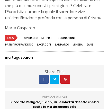
che più mi emozionerà i primi giorni? Celebrare
l’Eucaristia durante la quale il sacerdote vive
un’identificazione profonda con la persona di Cristo».
Marta Gasparon
TAGS
DONMARCO
NEOPRETE
ORDINAZIONE
PATRIARCAFRANCESCO
SACERDOTE
SANMARCO
VENEZIA
ZANE
martagasparon
Share This
PREVIOUS ARTICLE
Riccardo Redigolo, 31 anni, di Jesolo: l'architetto che ha
scelto la via del sacerdozio