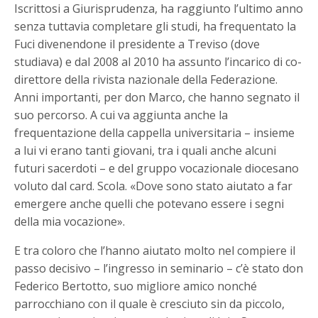
Iscrittosi a Giurisprudenza, ha raggiunto l’ultimo anno
senza tuttavia completare gli studi, ha frequentato la
Fuci divenendone il presidente a Treviso (dove
studiava) e dal 2008 al 2010 ha assunto l’incarico di co-
direttore della rivista nazionale della Federazione.
Anni importanti, per don Marco, che hanno segnato il
suo percorso. A cui va aggiunta anche la
frequentazione della cappella universitaria – insieme
a lui vi erano tanti giovani, tra i quali anche alcuni
futuri sacerdoti – e del gruppo vocazionale diocesano
voluto dal card. Scola. «Dove sono stato aiutato a far
emergere anche quelli che potevano essere i segni
della mia vocazione».
E tra coloro che l’hanno aiutato molto nel compiere il
passo decisivo – l’ingresso in seminario – c’è stato don
Federico Bertotto, suo migliore amico nonché
parrocchiano con il quale è cresciuto sin da piccolo,