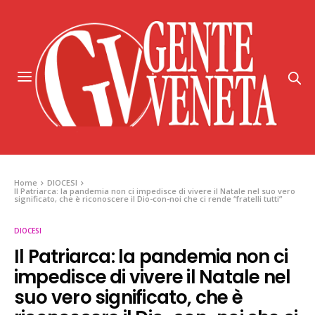
Home
DIOCESI
Il Patriarca: la pandemia non ci impedisce di vivere il Natale nel suo vero
significato, che è riconoscere il Dio-con-noi che ci rende “fratelli tutti”
DIOCESI
Il Patriarca: la pandemia non ci
impedisce di vivere il Natale nel
suo vero significato, che è