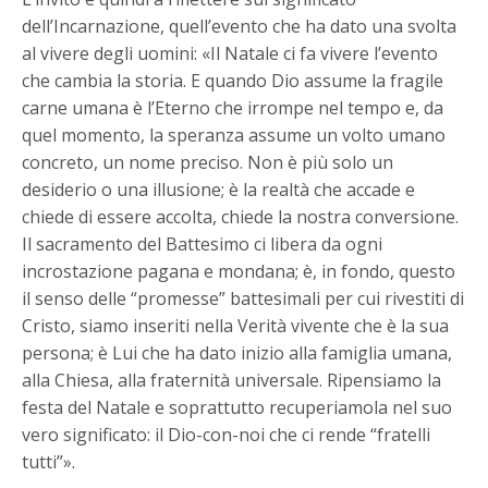
dell’Incarnazione, quell’evento che ha dato una svolta
al vivere degli uomini: «Il Natale ci fa vivere l’evento
che cambia la storia. E quando Dio assume la fragile
carne umana è l’Eterno che irrompe nel tempo e, da
quel momento, la speranza assume un volto umano
concreto, un nome preciso. Non è più solo un
desiderio o una illusione; è la realtà che accade e
chiede di essere accolta, chiede la nostra conversione.
Il sacramento del Battesimo ci libera da ogni
incrostazione pagana e mondana; è, in fondo, questo
il senso delle “promesse” battesimali per cui rivestiti di
Cristo, siamo inseriti nella Verità vivente che è la sua
persona; è Lui che ha dato inizio alla famiglia umana,
alla Chiesa, alla fraternità universale. Ripensiamo la
festa del Natale e soprattutto recuperiamola nel suo
vero significato: il Dio-con-noi che ci rende “fratelli
tutti”».