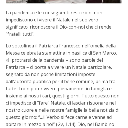
La pandemia e le conseguenti restrizioni non ci
impediscono di vivere il Natale nel suo vero
significato: riconoscere il Dio-con-noi che ci rende
“fratelli tutti”.
Lo sottolinea il Patriarca Francesco nell’omelia della
Messa celebrata stamattina in basilica di San Marco.
«Il protrarsi della pandemia – sono parole del
Patriarca – ci porta a vivere un Natale particolare,
segnato da non poche limitazioni imposte
dall’autorità pubblica per il bene comune, prima fra
tutte il non poter vivere pienamente, in famiglia e
insieme ai nostri cari, questi giorni. Tutto questo non
ci impedisce di “fare” Natale, di lasciar risuonare nel
nostro cuore e nelle nostre famiglie la bella notizia di
questo giorno: “…il Verbo si fece carne e venne ad
abitare in mezzo a noi” (Gv, 1,14). Dio, nel Bambino