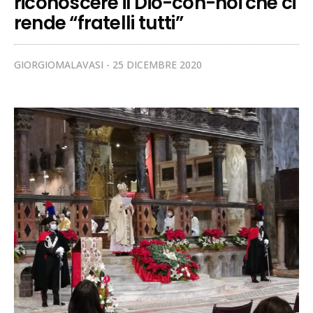
riconoscere il Dio-con-noi che ci
rende “fratelli tutti”
GIORGIOMALAVASI
25 DICEMBRE 2020