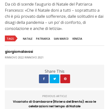
Da ciò di scende l’augurio di Natale del Patriarca
Francesco: «Che il Natale doni a tutti – soprattutto a
chi è più provato dalle sofferenze, dalle solitudini e dai
disagi della pandemia – un po’ di conforto, di
consolazione e anche di letizia».
TAGS
NATALE
PATRIARCA
SAN MARCO
VENEZIA
giorgiomalavasi
RINNOVO 2022 RINNOVO 2021
Share This
PREVIOUS ARTICLE
Vicariato di Gambarare (Riviera del Brenta): ecco le
celebrazioni nel tempo di Natale