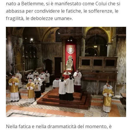
nato a Betlemme, si è manifestato come Colui che si
abbassa per condividere le fatiche, le sofferenze, le
fragilità, le debolezze umane».
Nella fatica e nella drammaticità del momento, è