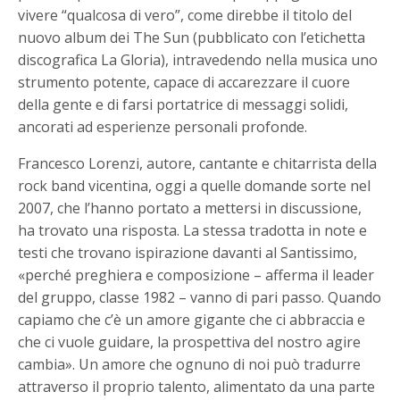
vivere “qualcosa di vero”, come direbbe il titolo del
nuovo album dei The Sun (pubblicato con l’etichetta
discografica La Gloria), intravedendo nella musica uno
strumento potente, capace di accarezzare il cuore
della gente e di farsi portatrice di messaggi solidi,
ancorati ad esperienze personali profonde.
Francesco Lorenzi, autore, cantante e chitarrista della
rock band vicentina, oggi a quelle domande sorte nel
2007, che l’hanno portato a mettersi in discussione,
ha trovato una risposta. La stessa tradotta in note e
testi che trovano ispirazione davanti al Santissimo,
«perché preghiera e composizione – afferma il leader
del gruppo, classe 1982 – vanno di pari passo. Quando
capiamo che c’è un amore gigante che ci abbraccia e
che ci vuole guidare, la prospettiva del nostro agire
cambia». Un amore che ognuno di noi può tradurre
attraverso il proprio talento, alimentato da una parte