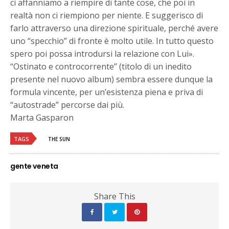
ci affanniamo a riempire di tante cose, che poi in
realtà non ci riempiono per niente. E suggerisco di
farlo attraverso una direzione spirituale, perché avere
uno “specchio” di fronte è molto utile. In tutto questo
spero poi possa introdursi la relazione con Lui».
“Ostinato e controcorrente” (titolo di un inedito
presente nel nuovo album) sembra essere dunque la
formula vincente, per un’esistenza piena e priva di
“autostrade” percorse dai più.
Marta Gasparon
TAGS
THE SUN
gente veneta
Share This