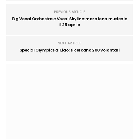
PREVIOUS ARTICLE
Big Vocal Orchestra e Vocal Skyline: maratona musicale
il 25 aprile
NEXT ARTICLE
Special Olympics al Lido: si cercano 200 volontari