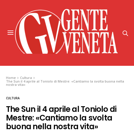
Home
Cultura
The Sun il 4 aprile al Toniolo di Mestre: «Cantiamo la svolta buona nella
nostra vita»
CULTURA
The Sun il 4 aprile al Toniolo di
Mestre: «Cantiamo la svolta
buona nella nostra vita»