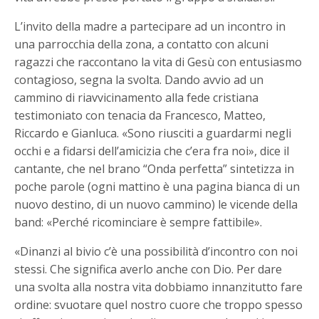
L’invito della madre a partecipare ad un incontro in
una parrocchia della zona, a contatto con alcuni
ragazzi che raccontano la vita di Gesù con entusiasmo
contagioso, segna la svolta. Dando avvio ad un
cammino di riavvicinamento alla fede cristiana
testimoniato con tenacia da Francesco, Matteo,
Riccardo e Gianluca. «Sono riusciti a guardarmi negli
occhi e a fidarsi dell’amicizia che c’era fra noi», dice il
cantante, che nel brano “Onda perfetta” sintetizza in
poche parole (ogni mattino è una pagina bianca di un
nuovo destino, di un nuovo cammino) le vicende della
band: «Perché ricominciare è sempre fattibile».
«Dinanzi al bivio c’è una possibilità d’incontro con noi
stessi. Che significa averlo anche con Dio. Per dare
una svolta alla nostra vita dobbiamo innanzitutto fare
ordine: svuotare quel nostro cuore che troppo spesso