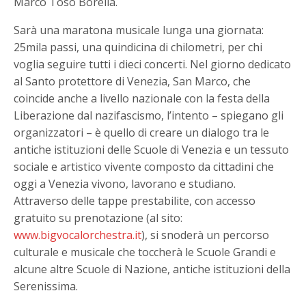
Marco Toso Borella.
Sarà una maratona musicale lunga una giornata:
25mila passi, una quindicina di chilometri, per chi
voglia seguire tutti i dieci concerti. Nel giorno dedicato
al Santo protettore di Venezia, San Marco, che
coincide anche a livello nazionale con la festa della
Liberazione dal nazifascismo, l’intento – spiegano gli
organizzatori – è quello di creare un dialogo tra le
antiche istituzioni delle Scuole di Venezia e un tessuto
sociale e artistico vivente composto da cittadini che
oggi a Venezia vivono, lavorano e studiano.
Attraverso delle tappe prestabilite, con accesso
gratuito su prenotazione (al sito:
www.bigvocalorchestra.it
), si snoderà un percorso
culturale e musicale che toccherà le Scuole Grandi e
alcune altre Scuole di Nazione, antiche istituzioni della
Serenissima.