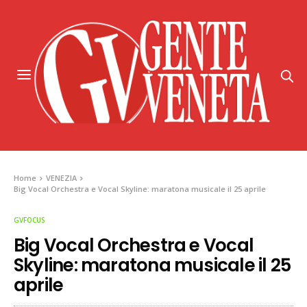
Home
VENEZIA
Big Vocal Orchestra e Vocal Skyline: maratona musicale il 25 aprile
GVFOCUS
Big Vocal Orchestra e Vocal
Skyline: maratona musicale il 25
aprile