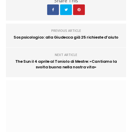
Share This
PREVIOUS ARTICLE
Sos psicologico: alla Giudecca già 25 richieste d’aiuto
NEXT ARTICLE
The Sun il 4 aprile al Toniolo di Mestre: «Cantiamo la
svolta buona nella nostra vita»