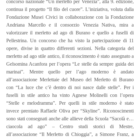
concorso nazionale “Un merletto per Venezia”, alla 9. edizione,
continua il progetto “Il filo del cuore”. L’iniziativa, voluta dalla
Fondazione Musei Civici in collaborazione con la Fondazione
Andriana Marcello e il consorzio Venezia Nativa, mira a
valorizzare il merletto ad ago di Burano e quello a fuselli di
Pellestrina. Un concorso che ha visto la partecipazione di 11
opere, divise in quattro differenti sezioni. Nella categoria del
merletto ad ago stile antico, il riconoscimento è stato assegnato a
Gelsomina Acanfora per l’opera “Le stelle da sempre guida dei
marinai”. Mentre quello per l’ago moderno è andato
all’associazione Merlettaie del Museo del Merletto di Burano
con “La luce che c’è dentro di noi nasce dalle stelle”. Per i
fuselli in stile antico ha vinto Agnese Molinelli con l’opera
“Stelle e melodramma”. Per quelli in stile moderno è stato
invece premiato Raffaele Oliva per “Skyline”. Riconoscimenti
sono stati consegnati anche alle allieve della Scuola “Sacolà e…
ciaocola ad ago” – Centro studi storici di Mestre,
all’associazione “Il Merletto di Chioggia”, a Simone Franz, a