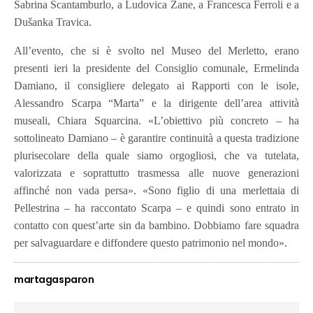
Sabrina Scantamburlo, a Ludovica Zane, a Francesca Ferroli e a
Dušanka Travica.
All’evento, che si è svolto nel Museo del Merletto, erano
presenti ieri la presidente del Consiglio comunale, Ermelinda
Damiano, il consigliere delegato ai Rapporti con le isole,
Alessandro Scarpa “Marta” e la
dirigente dell’area attività
museali, Chiara Squarcina. «L’obiettivo più concreto – ha
sottolineato Damiano – è garantire continuità a questa tradizione
plurisecolare della quale siamo orgogliosi, che va tutelata,
valorizzata e soprattutto trasmessa alle nuove generazioni
affinché non vada persa». «Sono figlio di una merlettaia di
Pellestrina – ha raccontato Scarpa – e quindi sono entrato in
contatto con quest’arte sin da bambino. Dobbiamo fare squadra
per salvaguardare e diffondere questo patrimonio nel mondo».
martagasparon