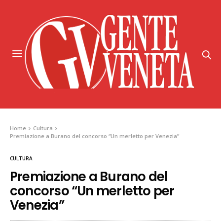
Home
Cultura
Premiazione a Burano del concorso “Un merletto per Venezia”
CULTURA
Premiazione a Burano del
concorso “Un merletto per
Venezia”