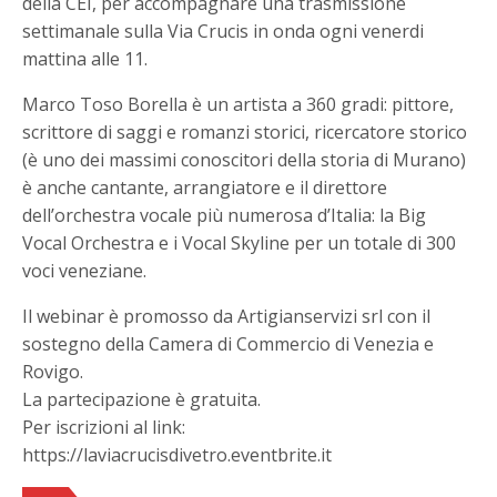
della CEI, per accompagnare una trasmissione
settimanale sulla Via Crucis in onda ogni venerdi
mattina alle 11.
Marco Toso Borella è un artista a 360 gradi: pittore,
scrittore di saggi e romanzi storici, ricercatore storico
(è uno dei massimi conoscitori della storia di Murano)
è anche cantante, arrangiatore e il direttore
dell’orchestra vocale più numerosa d’Italia: la Big
Vocal Orchestra e i Vocal Skyline per un totale di 300
voci veneziane.
Il webinar è promosso da Artigianservizi srl con il
sostegno della Camera di Commercio di Venezia e
Rovigo.
La partecipazione è gratuita.
Per iscrizioni al link:
https://laviacrucisdivetro.eventbrite.it