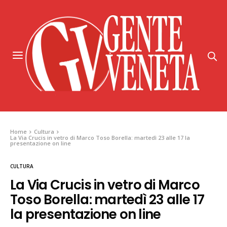
Home
Cultura
La Via Crucis in vetro di Marco Toso Borella: martedì 23 alle 17 la
presentazione on line
CULTURA
La Via Crucis in vetro di Marco
Toso Borella: martedì 23 alle 17
la presentazione on line