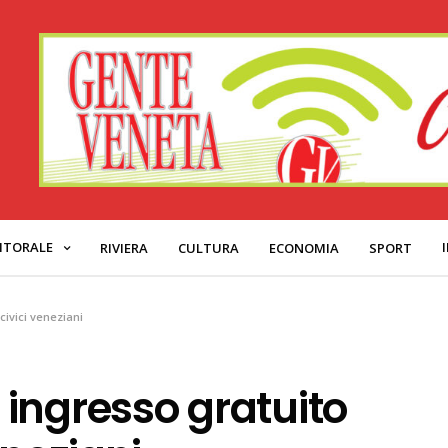
ITORALE
RIVIERA
CULTURA
ECONOMIA
SPORT
ivici veneziani
ingresso gratuito