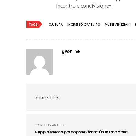
incontro e condivisione».
TAGS
CULTURA
INGRESSO GRATUITO
MUSEI VENEZIANI
gvonline
Share This
PREVIOUS ARTICLE
Doppio lavoro per sopravvivere: l'allarme delle