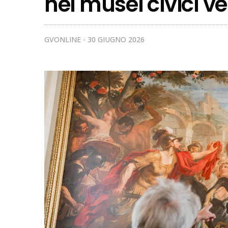
nei musei civici v
GVONLINE
30 GIUGNO 2026