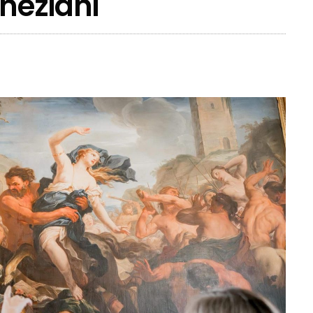
eneziani