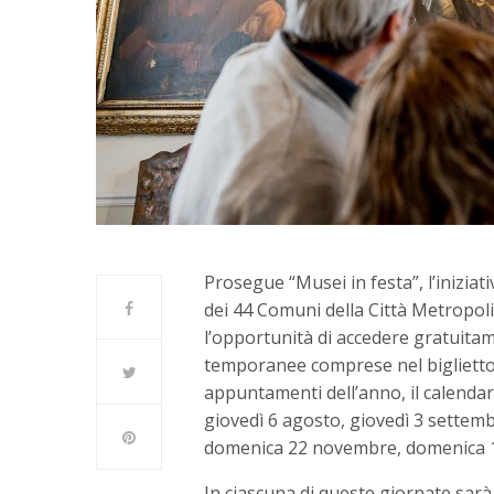
Prosegue “Musei in festa”, l’iniziat
dei 44 Comuni della Città Metropol
l’opportunità di accedere gratuitam
temporanee comprese nel biglietto 
appuntamenti dell’anno, il calendar
giovedì 6 agosto, giovedì 3 sette
domenica 22 novembre, domenica 1
In ciascuna di queste giornate sarà