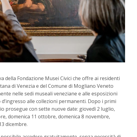
iva della Fondazione Musei Civici che offre ai residenti
itana di Venezia e del Comune di Mogliano Veneto
ente nelle sedi museali veneziane e alle esposizioni
d’ingresso alle collezioni permanenti. Dopo i primi
io prosegue con sette nuove date: giovedì 2 luglio,
mbre, domenica 11 ottobre, domenica 8 novembre,
3 dicembre.
 possibile accedere gratuitamente, senza necessità di