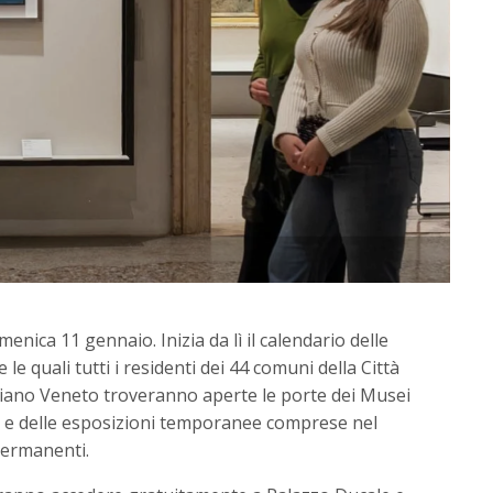
enica 11 gennaio. Inizia da lì il calendario delle
le quali tutti i residenti dei 44 comuni della Città
liano Veneto troveranno aperte le porte dei Musei
ati e delle esposizioni temporanee comprese nel
 permanenti.