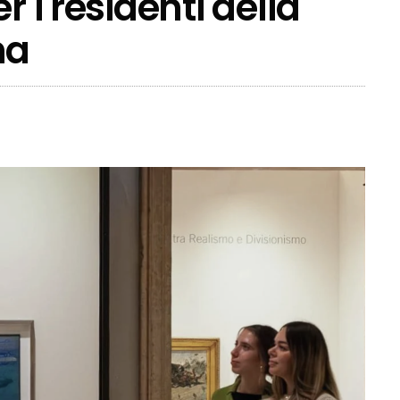
r i residenti della
na