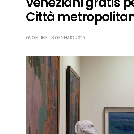
veneziani gratis pe
Città metropolita
GVONLINE
8 GENNAIO 2026