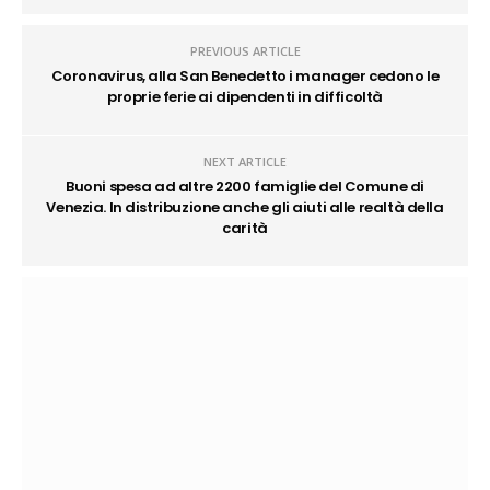
PREVIOUS ARTICLE
Coronavirus, alla San Benedetto i manager cedono le
proprie ferie ai dipendenti in difficoltà
NEXT ARTICLE
Buoni spesa ad altre 2200 famiglie del Comune di
Venezia. In distribuzione anche gli aiuti alle realtà della
carità