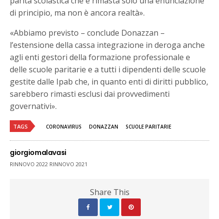
parità scolastica che è rimasta solo una enunciazione
di principio, ma non è ancora realtà».
«Abbiamo previsto – conclude Donazzan –
l’estensione della cassa integrazione in deroga anche
agli enti gestori della formazione professionale e
delle scuole paritarie e a tutti i dipendenti delle scuole
gestite dalle Ipab che, in quanto enti di diritti pubblico,
sarebbero rimasti esclusi dai provvedimenti
governativi».
TAGS
CORONAVIRUS
DONAZZAN
SCUOLE PARITARIE
giorgiomalavasi
RINNOVO 2022 RINNOVO 2021
Share This