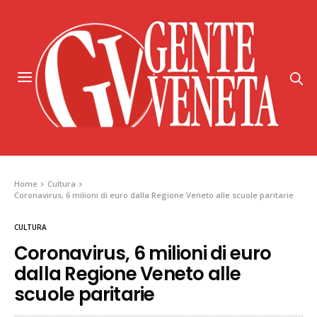
Home
Cultura
Coronavirus, 6 milioni di euro dalla Regione Veneto alle scuole paritarie
CULTURA
Coronavirus, 6 milioni di euro
dalla Regione Veneto alle
scuole paritarie