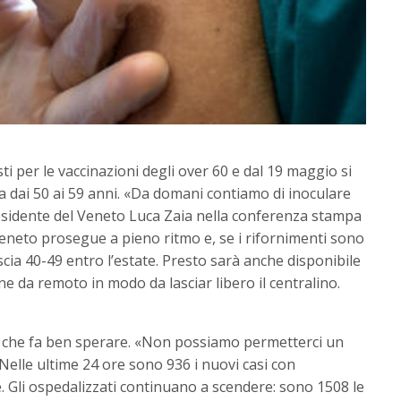
i per le vaccinazioni degli over 60 e dal 19 maggio si
lla dai 50 ai 59 anni. «Da domani contiamo di inoculare
residente del Veneto Luca Zaia nella conferenza stampa
Veneto prosegue a pieno ritmo e, se i rifornimenti sono
fascia 40-49 entro l’estate. Presto sarà anche disponibile
e da remoto in modo da lasciar libero il centralino.
eri che fa ben sperare. «Non possiamo permetterci un
lle ultime 24 ore sono 936 i nuovi casi con
e. Gli ospedalizzati continuano a scendere: sono 1508 le