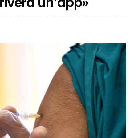
rriverà un’app»