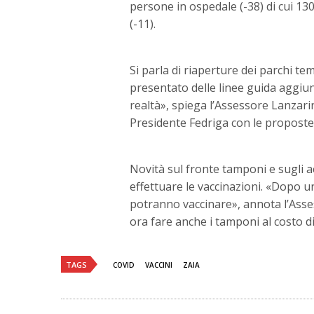
persone in ospedale (-38) di cui 130
(-11).
Si parla di riaperture dei parchi te
presentato delle linee guida aggiun
realtà», spiega l’Assessore Lanzarin
Presidente Fedriga con le proposte
Novità sul fronte tamponi e sugli a
effettuare le vaccinazioni. «Dopo un 
potranno vaccinare», annota l’Asse
ora fare anche i tamponi al costo di
TAGS
COVID
VACCINI
ZAIA