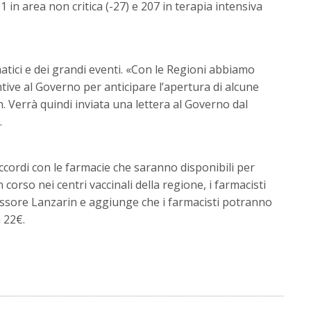
1 in area non critica (-27) e 207 in terapia intensiva
matici e dei grandi eventi. «Con le Regioni abbiamo
tive al Governo per anticipare l’apertura di alcune
. Verrà quindi inviata una lettera al Governo dal
.
ccordi con le farmacie che saranno disponibili per
corso nei centri vaccinali della regione, i farmacisti
ssore Lanzarin e aggiunge che i farmacisti potranno
 22€.