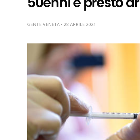
50enni e presto a
GENTE VENETA
28 APRILE 2021