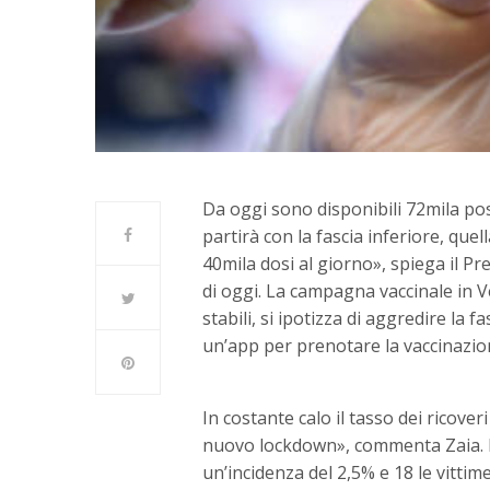
Da oggi sono disponibili 72mila post
partirà con la fascia inferiore, que
40mila dosi al giorno», spiega il P
di oggi. La campagna vaccinale in 
stabili, si ipotizza di aggredire la 
un’app per prenotare la vaccinazion
In costante calo il tasso dei ricov
nuovo lockdown», commenta Zaia. Ne
un’incidenza del 2,5% e 18 le vittim