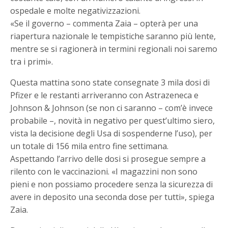
ospedale e molte negativizzazioni.
«Se il governo – commenta Zaia – opterà per una
riapertura nazionale le tempistiche saranno più lente,
mentre se si ragionerà in termini regionali noi saremo
tra i primi».
Questa mattina sono state consegnate 3 mila dosi di
Pfizer e le restanti arriveranno con Astrazeneca e
Johnson & Johnson (se non ci saranno – com’è invece
probabile –, novità in negativo per quest’ultimo siero,
vista la decisione degli Usa di sospenderne l’uso), per
un totale di 156 mila entro fine settimana.
Aspettando l’arrivo delle dosi si prosegue sempre a
rilento con le vaccinazioni. «I magazzini non sono
pieni e non possiamo procedere senza la sicurezza di
avere in deposito una seconda dose per tutti», spiega
Zaia.