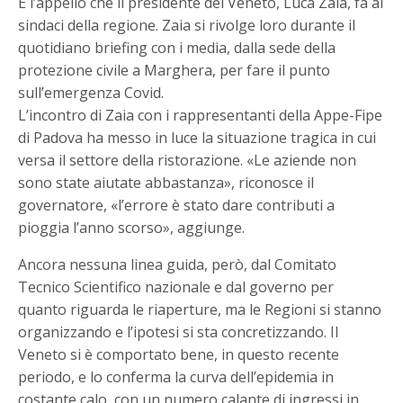
È l’appello che il presidente del Veneto, Luca Zaia, fa ai
sindaci della regione. Zaia si rivolge loro durante il
quotidiano briefing con i media, dalla sede della
protezione civile a Marghera, per fare il punto
sull’emergenza Covid.
L’incontro di Zaia con i rappresentanti della Appe-Fipe
di Padova ha messo in luce la situazione tragica in cui
versa il settore della ristorazione. «Le aziende non
sono state aiutate abbastanza», riconosce il
governatore, «l’errore è stato dare contributi a
pioggia l’anno scorso», aggiunge.
Ancora nessuna linea guida, però, dal Comitato
Tecnico Scientifico nazionale e dal governo per
quanto riguarda le riaperture, ma le Regioni si stanno
organizzando e l’ipotesi si sta concretizzando. Il
Veneto si è comportato bene, in questo recente
periodo, e lo conferma la curva dell’epidemia in
costante calo, con un numero calante di ingressi in