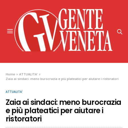
Home
ATTUALITA'
Zaia ai sindaci: meno burocrazia e più plateatici per aiutare i ristoratori
ATTUALITA'
Zaia ai sindaci: meno burocrazia
e più plateatici per aiutare i
ristoratori