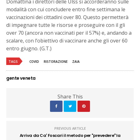
Domattina i direttori delle Ulss si accorderanno sulle
modalità con cui concludere entro fine settimana le
vaccinazioni dei cittadini over 80. Questo permetterà
di impegnare tutte le risorse e proseguire con il gli
over 70 (ancora non vaccinati per il 57%) e, andando a
scalare, con l’obiettivo di vaccinare anche gli over 60
entro giugno. (G.T.)
TAGS
COVID
RISTORAZIONE
ZAIA
gente veneta
Share This
PREVIOUS ARTICLE
Arriva da Ca' Foscari il metodo per "prevedere" la