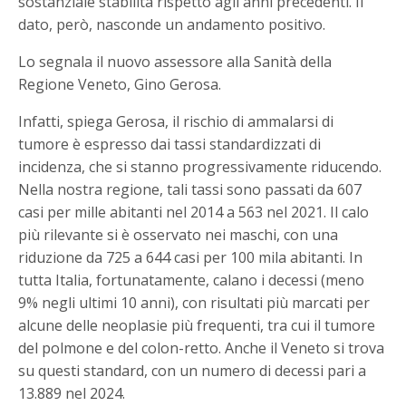
sostanziale stabilità rispetto agli anni precedenti. Il
dato, però, nasconde un andamento positivo.
Lo segnala il nuovo assessore alla Sanità della
Regione Veneto, Gino Gerosa.
Infatti, spiega Gerosa, il rischio di ammalarsi di
tumore è espresso dai tassi standardizzati di
incidenza, che si stanno progressivamente riducendo.
Nella nostra regione, tali tassi sono passati da 607
casi per mille abitanti nel 2014 a 563 nel 2021. Il calo
più rilevante si è osservato nei maschi, con una
riduzione da 725 a 644 casi per 100 mila abitanti. In
tutta Italia, fortunatamente, calano i decessi (meno
9% negli ultimi 10 anni), con risultati più marcati per
alcune delle neoplasie più frequenti, tra cui il tumore
del polmone e del colon-retto. Anche il Veneto si trova
su questi standard, con un numero di decessi pari a
13.889 nel 2024.