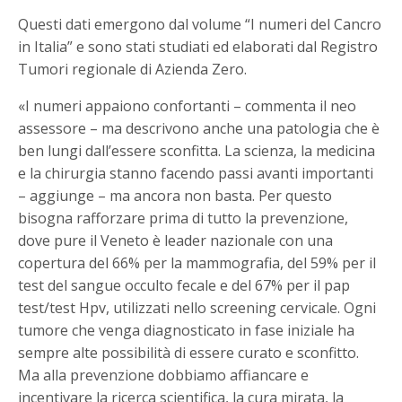
Questi dati emergono dal volume “I numeri del Cancro
in Italia” e sono stati studiati ed elaborati dal Registro
Tumori regionale di Azienda Zero.
«I numeri appaiono confortanti – commenta il neo
assessore – ma descrivono anche una patologia che è
ben lungi dall’essere sconfitta. La scienza, la medicina
e la chirurgia stanno facendo passi avanti importanti
– aggiunge – ma ancora non basta. Per questo
bisogna rafforzare prima di tutto la prevenzione,
dove pure il Veneto è leader nazionale con una
copertura del 66% per la mammografia, del 59% per il
test del sangue occulto fecale e del 67% per il pap
test/test Hpv, utilizzati nello screening cervicale. Ogni
tumore che venga diagnosticato in fase iniziale ha
sempre alte possibilità di essere curato e sconfitto.
Ma alla prevenzione dobbiamo affiancare e
incentivare la ricerca scientifica, la cura mirata, la