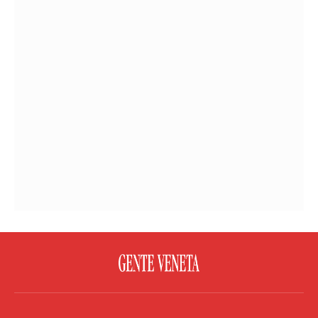
FACEBOOK
TWITTER
FLICKR
YOUTUBE
RSS