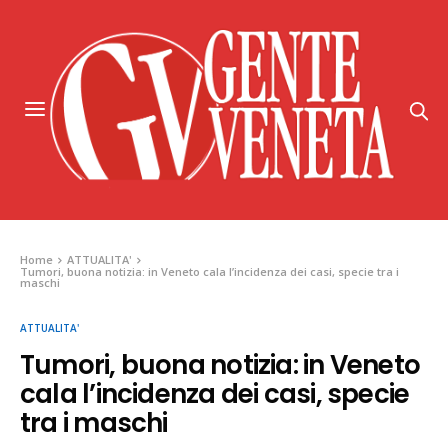
Home
ATTUALITA'
Tumori, buona notizia: in Veneto cala l’incidenza dei casi, specie tra i
maschi
ATTUALITA'
Tumori, buona notizia: in Veneto
cala l’incidenza dei casi, specie
tra i maschi