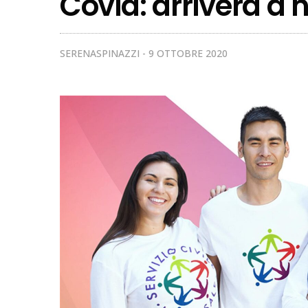
Covid: arriverà a
SERENASPINAZZI
9 OTTOBRE 2020