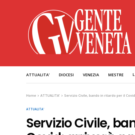
L
ATTUALITA’
DIOCESI
VENEZIA
MESTRE
Home
ATTUALITA'
Servizio Civile, bando in ritardo per il Cov
ATTUALITA'
Servizio Civile, ban