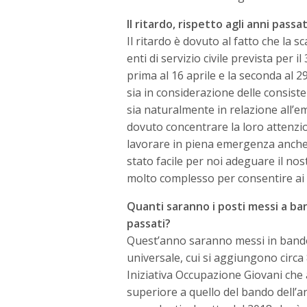
Il ritardo, rispetto agli anni pass
Il ritardo è dovuto al fatto che la
enti di servizio civile prevista per 
prima al 16 aprile e la seconda al 2
sia in considerazione delle consisten
sia naturalmente in relazione all’e
dovuto concentrare la loro attenzion
lavorare in piena emergenza anche
stato facile per noi adeguare il n
molto complesso per consentire ai v
Quanti saranno i posti messi a ba
passati?
Quest’anno saranno messi in bando c
universale, cui si aggiungono circa
Iniziativa Occupazione Giovani che
superiore a quello del bando dell’an