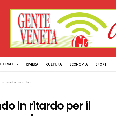
ITORALE
RIVIERA
CULTURA
ECONOMIA
SPORT
id: arriverà a novembre
do in ritardo per il