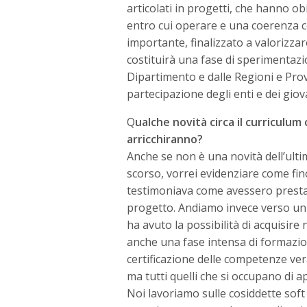
articolati in progetti, che hanno ob
entro cui operare e una coerenza co
importante, finalizzato a valorizzare 
costituirà una fase di sperimentaz
Dipartimento e dalle Regioni e Pro
partecipazione degli enti e dei giov
Q
ualche novità circa il curriculum c
arricchiranno?
Anche se non è una novità dell’ult
scorso, vorrei evidenziare come fin
testimoniava come avessero prestat
progetto. Andiamo invece verso un
ha avuto la possibilità di acquisire 
anche una fase intensa di formazio
certificazione delle competenze vera 
ma tutti quelli che si occupano di
Noi lavoriamo sulle cosiddette soft