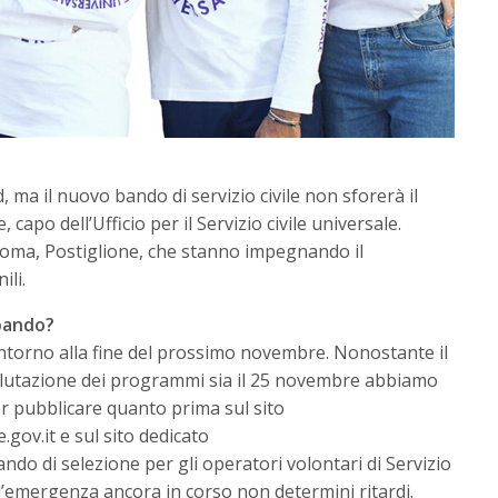
, ma il nuovo bando di servizio civile non sforerà il
 capo dell’Ufficio per il Servizio civile universale.
 Roma, Postiglione, che stanno impegnando il
ili.
bando?
ntorno alla fine del prossimo novembre. Nonostante il
alutazione dei programmi sia il 25 novembre abbiamo
er pubblicare quanto prima sul sito
.gov.it e sul sito dedicato
bando di selezione per gli operatori volontari di Servizio
 l’emergenza ancora in corso non determini ritardi.