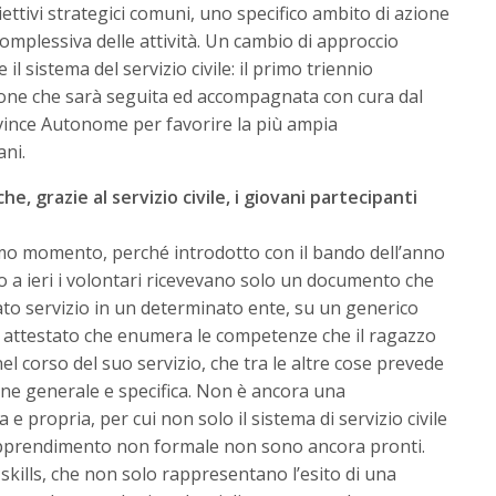
iettivi strategici comuni, uno specifico ambito di azione
mplessiva delle attività. Un cambio di approccio
il sistema del servizio civile: il primo triennio
ione che sarà seguita ed accompagnata con cura dal
vince Autonome per favorire la più ampia
ani.
he, grazie al servizio civile, i giovani partecipanti
imo momento, perché introdotto con il bando dell’anno
o a ieri i volontari ricevevano solo un documento che
o servizio in un determinato ente, su un generico
 attestato che enumera le competenze che il ragazzo
nel corso del suo servizio, che tra le altre cose prevede
ne generale e specifica. Non è ancora una
e propria, per cui non solo il sistema di servizio civile
 apprendimento non formale non sono ancora pronti.
 skills, che non solo rappresentano l’esito di una