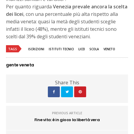
Per quanto riguarda
Venezia prevale ancora la scelta
dei licei
, con una percentuale più alta rispetto alla
media veneta: quasi la metà degli studenti sceglie
infatti il liceo (48%), mentre gli istituti tecnici sono
scelti dal 39% degli studenti veneziani.
TAGS
ISCRIZIONI
ISTITUTI TECNICI
LICEI
SCOLA
VENETO
gente veneta
Share This
PREVIOUS ARTICLE
Fine vita: è in gioco la libertà vera