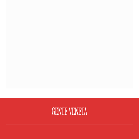
FACEBOOK
TWITTER
FLICKR
YOUTUBE
RSS