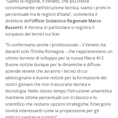
“Siamo la regione, il Veneto, che più cresce
convintamente nell’istruzione tecnica, siamo i primi in
percentuale tra le regioni d’Italia”, commenta il
direttore dell’
Ufficio Scolastico Regionale Marco
Bussetti
. A Verona in particolare si registra il
sorpasso dei tecnici sui licei.
“Si confermano anche i professionali – il Veneto ha
davanti solo l’Emilia Romagna – che rappresentano un
ottimo terreno di sviluppo per la nuova filiera 4+2.
Buone notizie dunque per le dinamiche e diffuse
aziende venete che avranno i tecnici di cui
abbisognano e buone notizie per la formazione dei
nostri giovani che non trascurano tecnica e
tecnologia. Nello stesso tempo l’istruzione umanistica
mantiene ottime percentuali con il classico e lo
scientifico che restano opzioni strategiche. Emergono
novità interessanti come la propensione per gli
indirizzi sanitari e turistici”.