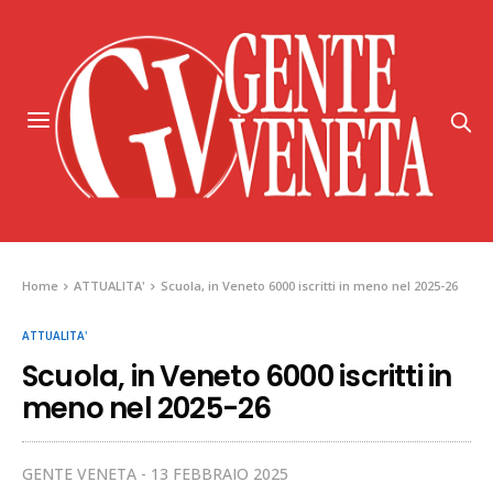
Home
ATTUALITA'
Scuola, in Veneto 6000 iscritti in meno nel 2025-26
ATTUALITA'
Scuola, in Veneto 6000 iscritti in
meno nel 2025-26
GENTE VENETA
13 FEBBRAIO 2025