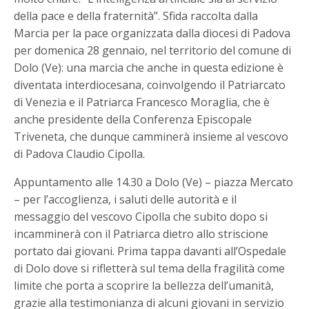
della pace e della fraternità”. Sfida raccolta dalla
Marcia per la pace organizzata dalla diocesi di Padova
per domenica 28 gennaio, nel territorio del comune di
Dolo (Ve): una marcia che anche in questa edizione è
diventata interdiocesana, coinvolgendo il Patriarcato
di Venezia e il Patriarca Francesco Moraglia, che è
anche presidente della Conferenza Episcopale
Triveneta, che dunque camminerà insieme al vescovo
di Padova Claudio Cipolla.
Appuntamento alle 14.30 a Dolo (Ve) – piazza Mercato
– per l’accoglienza, i saluti delle autorità e il
messaggio del vescovo Cipolla che subito dopo si
incamminerà con il Patriarca dietro allo striscione
portato dai giovani. Prima tappa davanti all’Ospedale
di Dolo dove si rifletterà sul tema della fragilità come
limite che porta a scoprire la bellezza dell’umanità,
grazie alla testimonianza di alcuni giovani in servizio