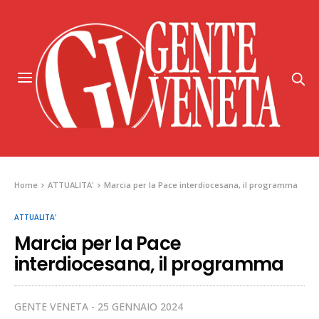
Home
ATTUALITA'
Marcia per la Pace interdiocesana, il programma
ATTUALITA'
Marcia per la Pace
interdiocesana, il programma
GENTE VENETA
25 GENNAIO 2024