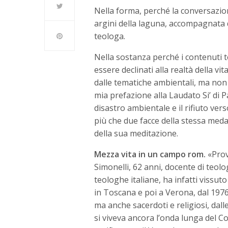
Nella forma, perché la conversazi
argini della laguna, accompagnata da
teologa.
Nella sostanza perché i contenuti t
essere declinati alla realtà della vi
dalle tematiche ambientali, ma non
mia prefazione alla Laudato Si’ di Pap
disastro ambientale e il rifiuto v
più che due facce della stessa meda
della sua meditazione.
Mezza vita in un campo rom.
«Prov
Simonelli, 62 anni, docente di teol
teologhe italiane, ha infatti vissu
in Toscana e poi a Verona, dal 1976 
ma anche sacerdoti e religiosi, dall
si viveva ancora l’onda lunga del Co