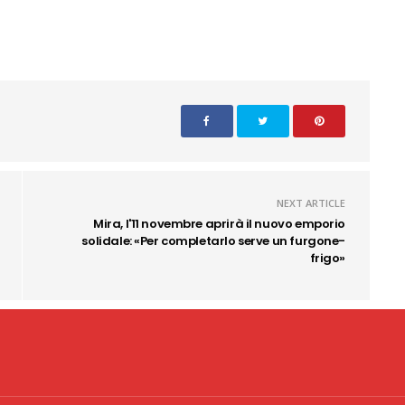
NEXT ARTICLE
Mira, l'11 novembre aprirà il nuovo emporio
solidale: «Per completarlo serve un furgone-
frigo»