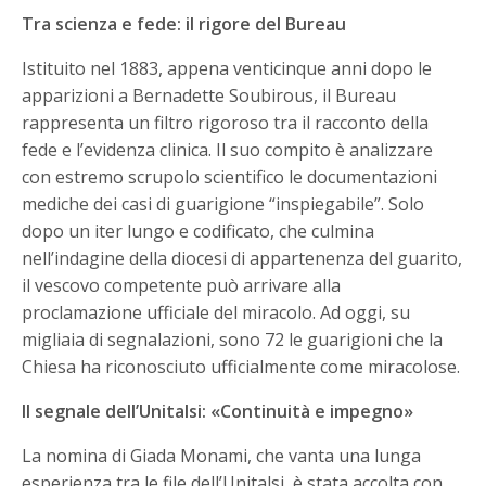
Tra scienza e fede: il rigore del Bureau
Istituito nel 1883, appena venticinque anni dopo le
apparizioni a Bernadette Soubirous, il Bureau
rappresenta un filtro rigoroso tra il racconto della
fede e l’evidenza clinica. Il suo compito è analizzare
con estremo scrupolo scientifico le documentazioni
mediche dei casi di guarigione “inspiegabile”. Solo
dopo un iter lungo e codificato, che culmina
nell’indagine della diocesi di appartenenza del guarito,
il vescovo competente può arrivare alla
proclamazione ufficiale del miracolo. Ad oggi, su
migliaia di segnalazioni, sono 72 le guarigioni che la
Chiesa ha riconosciuto ufficialmente come miracolose.
Il segnale dell’Unitalsi: «Continuità e impegno»
La nomina di Giada Monami, che vanta una lunga
esperienza tra le file dell’Unitalsi, è stata accolta con