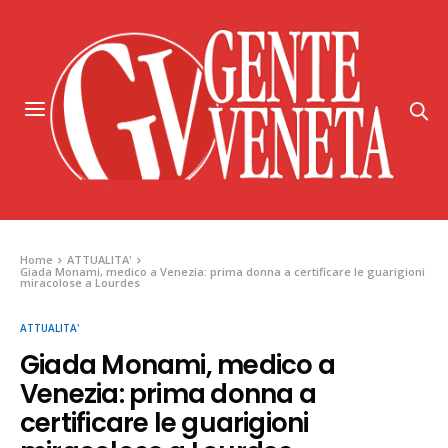
Home
ATTUALITA'
Giada Monami, medico a Venezia: prima donna a certificare le guarigioni
miracolose a Lourdes
ATTUALITA'
Giada Monami, medico a
Venezia: prima donna a
certificare le guarigioni