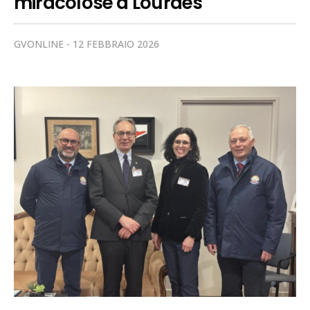
miracolose a Lourdes
GVONLINE
12 FEBBRAIO 2026