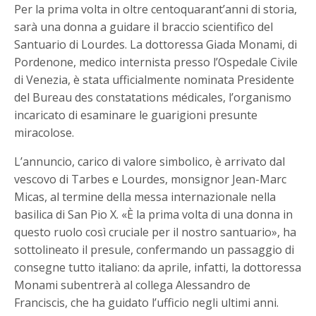
Per la prima volta in oltre centoquarant’anni di storia,
sarà una donna a guidare il braccio scientifico del
Santuario di Lourdes. La dottoressa Giada Monami, di
Pordenone, medico internista presso l’Ospedale Civile
di Venezia, è stata ufficialmente nominata Presidente
del Bureau des constatations médicales, l’organismo
incaricato di esaminare le guarigioni presunte
miracolose.
L’annuncio, carico di valore simbolico, è arrivato dal
vescovo di Tarbes e Lourdes, monsignor Jean-Marc
Micas, al termine della messa internazionale nella
basilica di San Pio X. «È la prima volta di una donna in
questo ruolo così cruciale per il nostro santuario», ha
sottolineato il presule, confermando un passaggio di
consegne tutto italiano: da aprile, infatti, la dottoressa
Monami subentrerà al collega Alessandro de
Franciscis, che ha guidato l’ufficio negli ultimi anni.