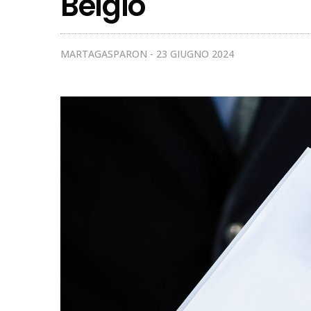
Belgio
MARTAGASPARON
23 GIUGNO 2024