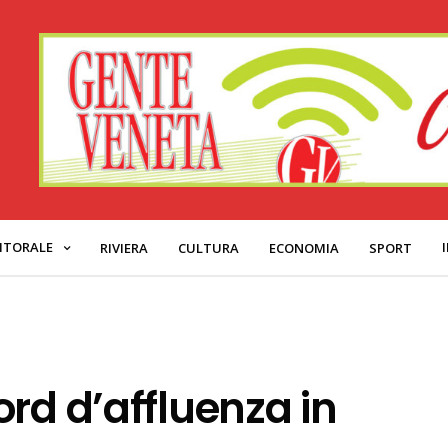
ITORALE
RIVIERA
CULTURA
ECONOMIA
SPORT
rd d’affluenza in