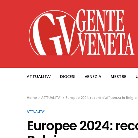
L
ATTUALITA’
DIOCESI
VENEZIA
MESTRE
Home
ATTUALITA'
Europee 2024: record d’affluenza in Belgio
ATTUALITA'
Europee 2024: reco