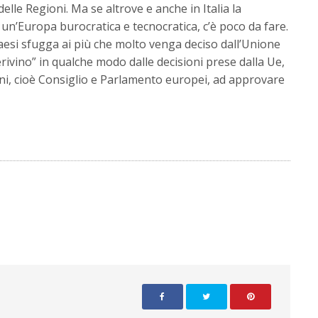
lle Regioni. Ma se altrove e anche in Italia la
 un’Europa burocratica e tecnocratica, c’è poco da fare.
 Paesi sfugga ai più che molto venga deciso dall’Unione
rivino” in qualche modo dalle decisioni prese dalla Ue,
ni, cioè Consiglio e Parlamento europei, ad approvare