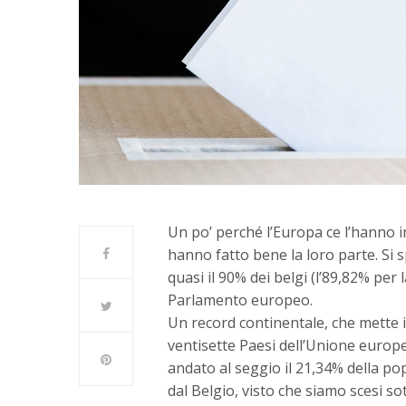
Un po’ perché l’Europa ce l’hanno i
hanno fatto bene la loro parte. Si sp
quasi il 90% dei belgi (l’89,82% per 
Parlamento europeo.
Un record continentale, che mette il
ventisette Paesi dell’Unione europe
andato al seggio il 21,34% della po
dal Belgio, visto che siamo scesi s