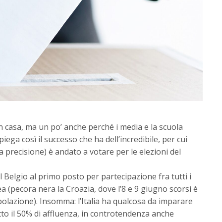
n casa, ma un po’ anche perché i media e la scuola
iega così il successo che ha dell’incredibile, per cui
la precisione) è andato a votare per le elezioni del
 Belgio al primo posto per partecipazione fra tutti i
a (pecora nera la Croazia, dove l’8 e 9 giugno scorsi è
polazione). Insomma: l’Italia ha qualcosa da imparare
otto il 50% di affluenza, in controtendenza anche