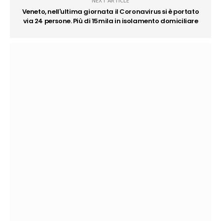
NEXT ARTICLE
Veneto, nell'ultima giornata il Coronavirus si è portato
via 24 persone. Più di 15mila in isolamento domiciliare