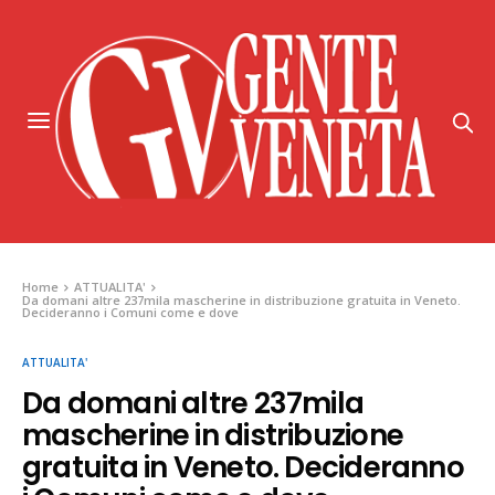
Home
ATTUALITA'
Da domani altre 237mila mascherine in distribuzione gratuita in Veneto.
Decideranno i Comuni come e dove
ATTUALITA'
Da domani altre 237mila
mascherine in distribuzione
gratuita in Veneto. Decideranno