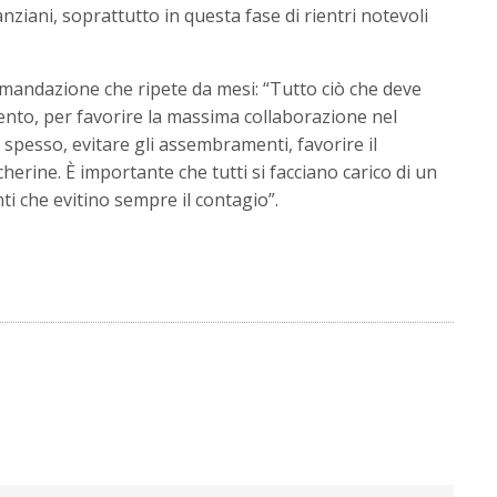
nziani, soprattutto in questa fase di rientri notevoli
omandazione che ripete da mesi: “Tutto ciò che deve
ento, per favorire la massima collaborazione nel
i spesso, evitare gli assembramenti, favorire il
erine. È importante che tutti si facciano carico di un
i che evitino sempre il contagio”.