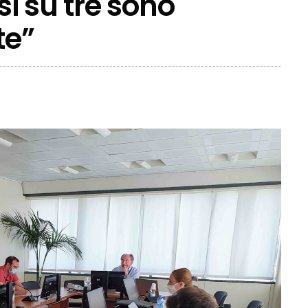
si su tre sono
te”