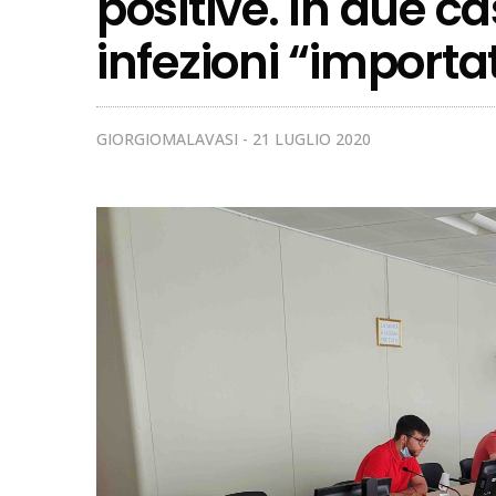
positive. In due ca
infezioni “importa
GIORGIOMALAVASI
21 LUGLIO 2020