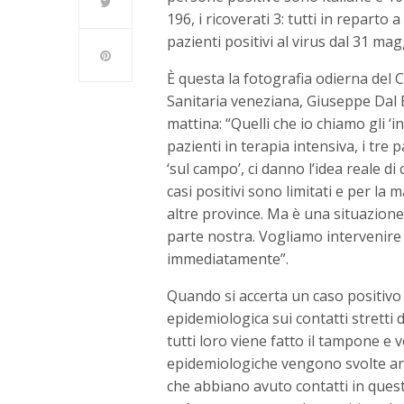
196, i ricoverati 3: tutti in reparto
pazienti positivi al virus dal 31 mag
È questa la fotografia odierna del 
Sanitaria veneziana, Giuseppe Dal
mattina: “Quelli che io chiamo gli ‘indi
pazienti in terapia intensiva, i tre
‘sul campo’, ci danno l’idea reale d
casi positivi sono limitati e per la 
altre province. Ma è una situazion
parte nostra. Vogliamo intervenire s
immediatamente”.
Quando si accerta un caso positivo l
epidemiologica sui contatti stretti 
tutti loro viene fatto il tampone e
epidemiologiche vengono svolte anch
che abbiano avuto contatti in questa