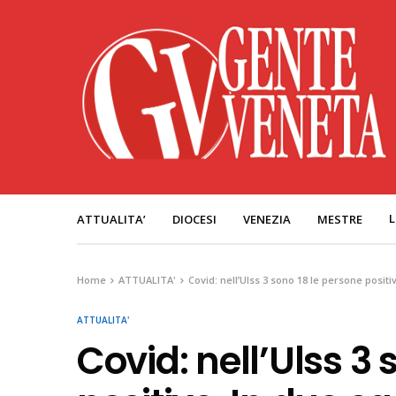
L
ATTUALITA’
DIOCESI
VENEZIA
MESTRE
Home
ATTUALITA'
Covid: nell’Ulss 3 sono 18 le persone positi
ATTUALITA'
Covid: nell’Ulss 3 