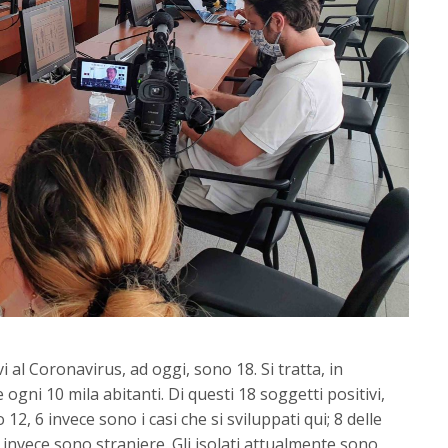
vi al Coronavirus, ad oggi, sono 18. Si tratta, in
 ogni 10 mila abitanti. Di questi 18 soggetti positivi,
 12, 6 invece sono i casi che si sviluppati qui; 8 delle
 invece sono straniere. Gli isolati attualmente sono