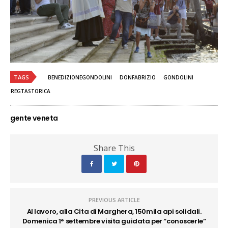
TAGS
BENEDIZIONEGONDOLINI
DONFABRIZIO
GONDOLINI
REGTASTORICA
gente veneta
Share This
PREVIOUS ARTICLE
Al lavoro, alla Cita di Marghera, 150mila api solidali.
Domenica 1° settembre visita guidata per “conoscerle”