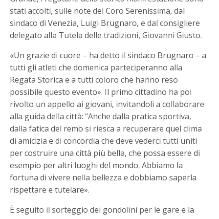
stati accolti, sulle note del Coro Serenissima, dal
sindaco di Venezia, Luigi Brugnaro, e dal consigliere
delegato alla Tutela delle tradizioni, Giovanni Giusto.
«Un grazie di cuore – ha detto il sindaco Brugnaro – a
tutti gli atleti che domenica parteciperanno alla
Regata Storica e a tutti coloro che hanno reso
possibile questo evento». Il primo cittadino ha poi
rivolto un appello ai giovani, invitandoli a collaborare
alla guida della città: “Anche dalla pratica sportiva,
dalla fatica del remo si riesca a recuperare quel clima
di amicizia e di concordia che deve vederci tutti uniti
per costruire una città più bella, che possa essere di
esempio per altri luoghi del mondo. Abbiamo la
fortuna di vivere nella bellezza e dobbiamo saperla
rispettare e tutelare».
È seguito il sorteggio dei gondolini per le gare e la