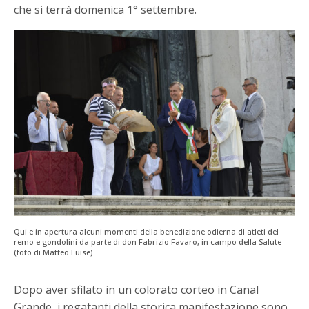
che si terrà domenica 1° settembre.
Qui e in apertura alcuni momenti della benedizione odierna di atleti del
remo e gondolini da parte di don Fabrizio Favaro, in campo della Salute
(foto di Matteo Luise)
Dopo aver sfilato in un colorato corteo in Canal
Grande, i regatanti della storica manifestazione sono