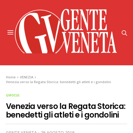
Home
VENEZIA
Venezia verso la Regata Storica: benedetti gli atleti e i gondolini
GVFOCUS
Venezia verso la Regata Storica:
benedetti gli atleti e i gondolini
GENTE VENETA
29 AGOSTO 2019