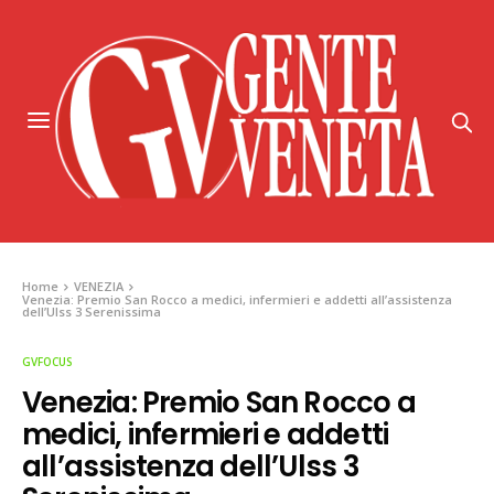
Home
VENEZIA
Venezia: Premio San Rocco a medici, infermieri e addetti all’assistenza
dell’Ulss 3 Serenissima
GVFOCUS
Venezia: Premio San Rocco a
medici, infermieri e addetti
all’assistenza dell’Ulss 3