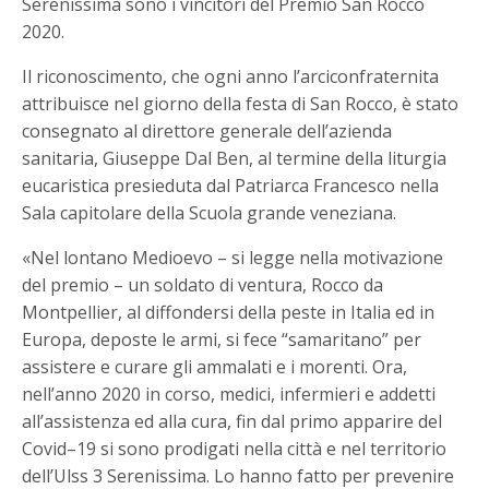
Serenissima sono i vincitori del Premio San Rocco
2020.
Il riconoscimento, che ogni anno l’arciconfraternita
attribuisce nel giorno della festa di San Rocco, è stato
consegnato al direttore generale dell’azienda
sanitaria, Giuseppe Dal Ben, al termine della liturgia
eucaristica presieduta dal Patriarca Francesco nella
Sala capitolare della Scuola grande veneziana.
«Nel lontano Medioevo – si legge nella motivazione
del premio – un soldato di ventura, Rocco da
Montpellier, al diffondersi della peste in Italia ed in
Europa, deposte le armi, si fece “samaritano” per
assistere e curare gli ammalati e i morenti. Ora,
nell’anno 2020 in corso, medici, infermieri e addetti
all’assistenza ed alla cura, fin dal primo apparire del
Covid–19 si sono prodigati nella città e nel territorio
dell’Ulss 3 Serenissima. Lo hanno fatto per prevenire