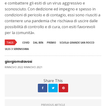
e combattere gli esiti di un virus aggressivo e
sconosciuto. Con dedizione ed impegno e spesso in
condizioni di pericolo e di contagio, essi sono riusciti a
contenere una pandemia che rischiava di uscire dalle
possibilità di controllo e di cura, con esiti favorevoli
per la comunità».
TAGS
COVID
DAL BEN
PREMIO
SCUOLA GRANDE SAN ROCCO
ULSS 3 SERENISSIMA
giorgiomalavasi
RINNOVO 2022 RINNOVO 2021
Share This
PREVIOUS ARTICLE