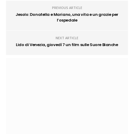
PREVIOUS ARTICLE
Jesolo: Donatella e Mariano, una vita e un grazie per
l’ospedale
NEXT ARTICLE
Lido di Venezia, giovedì 7 un film sulle Suore Bianche