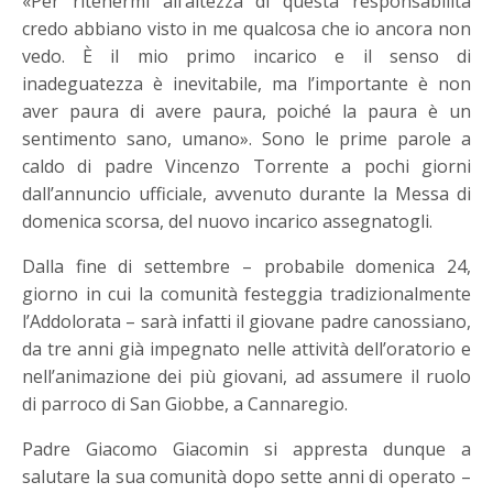
«Per ritenermi all’altezza di questa responsabilità
credo abbiano visto in me qualcosa che io ancora non
vedo. È il mio primo incarico e il senso di
inadeguatezza è inevitabile, ma l’importante è non
aver paura di avere paura, poiché la paura è un
sentimento sano, umano». Sono le prime parole a
caldo di padre Vincenzo Torrente a pochi giorni
dall’annuncio ufficiale, avvenuto durante la Messa di
domenica scorsa, del nuovo incarico assegnatogli.
Dalla fine di settembre – probabile domenica 24,
giorno in cui la comunità festeggia tradizionalmente
l’Addolorata – sarà infatti il giovane padre canossiano,
da tre anni già impegnato nelle attività dell’oratorio e
nell’animazione dei più giovani, ad assumere il ruolo
di parroco di San Giobbe, a Cannaregio.
Padre Giacomo Giacomin si appresta dunque a
salutare la sua comunità dopo sette anni di operato –