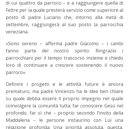
di cui quattro da parroco – e a raggiungere quella di
Feltre per la quale presterà servizio come superiore al
posto di padre Luciano che, intorno alla metà di
settembre, raggiungerà al suo posto la parrocchia
veneziana.
«Sono sereno – afferma padre Giacomo – i cambi
fanno parte del nostro spirito. Ringrazio i
parrocchiani per il tempo trascorso insieme e chiedo
loro di continuare a crescere sostenendo il nuovo
parroco».
Definire i progetti e le attività future è ancora
prematuro, ma padre Vincenzo ha le idee ben chiare
su quale debba essere il proprio impegno nel quale
coinvolgere la comunità tutta: far conoscere Gesù nel
profondo, far sì che – proprio secondo l’invito della
Maddalena – le persone instaurino con Lui una
relazione profonda. Una priorità assoluta, questa,