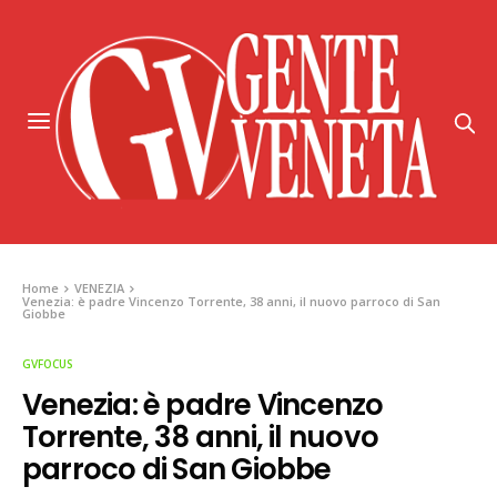
Home
VENEZIA
Venezia: è padre Vincenzo Torrente, 38 anni, il nuovo parroco di San
Giobbe
GVFOCUS
Venezia: è padre Vincenzo
Torrente, 38 anni, il nuovo
parroco di San Giobbe