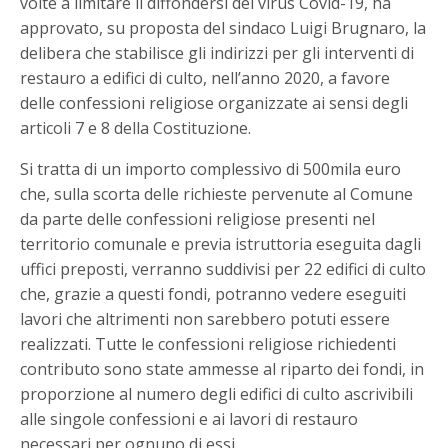
volte a limitare il diffondersi del virus Covid-19, ha
approvato, su proposta del sindaco Luigi Brugnaro, la
delibera che stabilisce gli indirizzi per gli interventi di
restauro a edifici di culto, nell’anno 2020, a favore
delle confessioni religiose organizzate ai sensi degli
articoli 7 e 8 della Costituzione.
Si tratta di un importo complessivo di 500mila euro
che, sulla scorta delle richieste pervenute al Comune
da parte delle confessioni religiose presenti nel
territorio comunale e previa istruttoria eseguita dagli
uffici preposti, verranno suddivisi per 22 edifici di culto
che, grazie a questi fondi, potranno vedere eseguiti
lavori che altrimenti non sarebbero potuti essere
realizzati. Tutte le confessioni religiose richiedenti
contributo sono state ammesse al riparto dei fondi, in
proporzione al numero degli edifici di culto ascrivibili
alle singole confessioni e ai lavori di restauro
necessari per ognuno di essi.