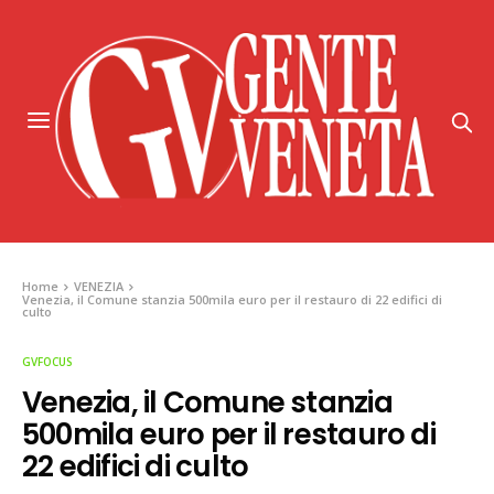
Home
VENEZIA
Venezia, il Comune stanzia 500mila euro per il restauro di 22 edifici di
culto
GVFOCUS
Venezia, il Comune stanzia
500mila euro per il restauro di
22 edifici di culto