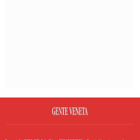
FACEBOOK
TWITTER
FLICKR
YOUTUBE
RSS