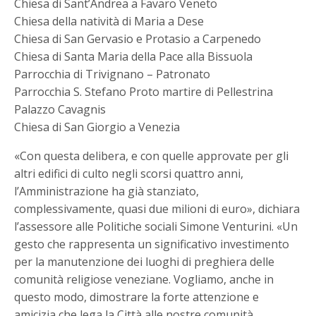
Chiesa di Sant’Andrea a Favaro Veneto
Chiesa della natività di Maria a Dese
Chiesa di San Gervasio e Protasio a Carpenedo
Chiesa di Santa Maria della Pace alla Bissuola
Parrocchia di Trivignano – Patronato
Parrocchia S. Stefano Proto martire di Pellestrina
Palazzo Cavagnis
Chiesa di San Giorgio a Venezia
«Con questa delibera, e con quelle approvate per gli
altri edifici di culto negli scorsi quattro anni,
l’Amministrazione ha già stanziato,
complessivamente, quasi due milioni di euro», dichiara
l’assessore alle Politiche sociali Simone Venturini. «Un
gesto che rappresenta un significativo investimento
per la manutenzione dei luoghi di preghiera delle
comunità religiose veneziane. Vogliamo, anche in
questo modo, dimostrare la forte attenzione e
amicizia che lega la Città alle nostre comunità