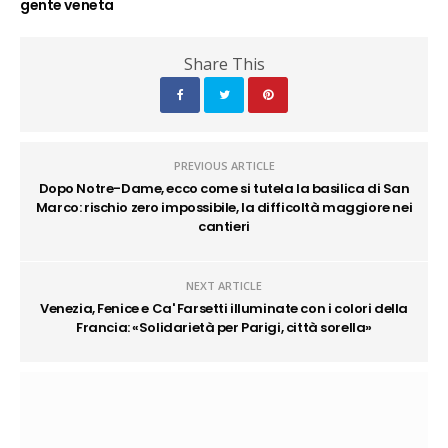
gente veneta
Share This
PREVIOUS ARTICLE
Dopo Notre-Dame, ecco come si tutela la basilica di San
Marco: rischio zero impossibile, la difficoltà maggiore nei
cantieri
NEXT ARTICLE
Venezia, Fenice e Ca' Farsetti illuminate con i colori della
Francia: «Solidarietà per Parigi, città sorella»