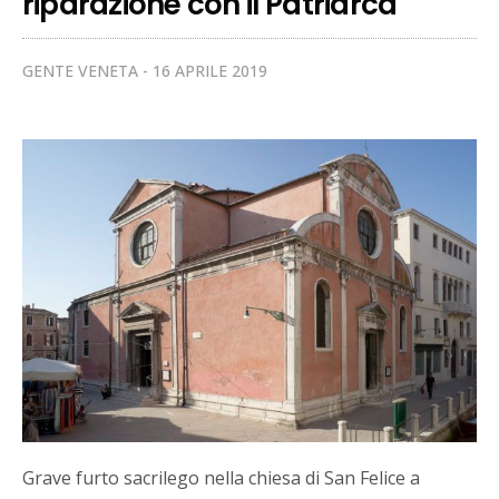
riparazione con il Patriarca
GENTE VENETA
16 APRILE 2019
Grave furto sacrilego nella chiesa di San Felice a