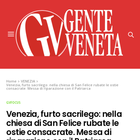
Home
VENEZIA
Venezia, furto sacrilego: nella chiesa di San Felice rubate le ostie
consacrate. Messa di riparazione con il Patriarca
GVFOCUS
Venezia, furto sacrilego: nella
chiesa di San Felice rubate le
ostie consacrate. Messa di