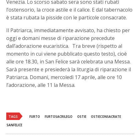
Venezia. Lo scorso sabato sera sono stati rubati
l’ostensorio, la croce astile e il calice. E dal tabernacolo
è stata rubata la pisside con le particole consacrate.
Il Patriarca, immediatamente avvisato, ha chiesto per
oggi e domani messe di riparazione precedute
dall’adorazione eucaristica. Tra breve (rispetto al
momento in cui viene pubblicato questo testo), cioè
alle ore 18.30, in San Felice sarà celebrata una Messa.
Sarà presente e presiederà la liturgia di riparazione il
Patriarca. Domani, mercoledì 17 aprile, alle ore 10
l’adorazione, alle 11 la Messa.
TAGS
FURTO
FURTOSACRILEGO
OSTIE
OSTIECONSACRATE
SANFELICE