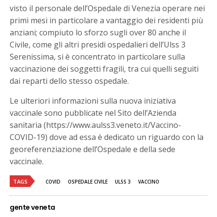
visto il personale dell’Ospedale di Venezia operare nei
primi mesi in particolare a vantaggio dei residenti più
anziani; compiuto lo sforzo sugli over 80 anche il
Civile, come gli altri presidi ospedalieri dell’Ulss 3
Serenissima, si è concentrato in particolare sulla
vaccinazione dei soggetti fragili, tra cui quelli seguiti
dai reparti dello stesso ospedale.
Le ulteriori informazioni sulla nuova iniziativa
vaccinale sono pubblicate nel Sito dell’Azienda
sanitaria (https://www.aulss3.veneto.it/Vaccino-
COVID-19) dove ad essa è dedicato un riguardo con la
georeferenziazione dell’Ospedale e della sede
vaccinale.
TAGS
COVID
OSPEDALE CIVILE
ULSS 3
VACCINO
gente veneta