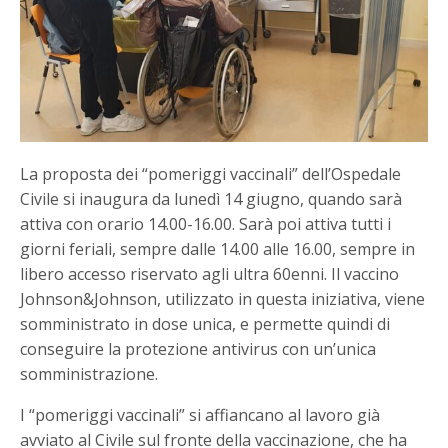
La proposta dei “pomeriggi vaccinali” dell’Ospedale
Civile si inaugura da lunedì 14 giugno, quando sarà
attiva con orario 14.00-16.00. Sarà poi attiva tutti i
giorni feriali, sempre dalle 14.00 alle 16.00, sempre in
libero accesso riservato agli ultra 60enni. Il vaccino
Johnson&Johnson, utilizzato in questa iniziativa, viene
somministrato in dose unica, e permette quindi di
conseguire la protezione antivirus con un’unica
somministrazione.
I “pomeriggi vaccinali” si affiancano al lavoro già
avviato al Civile sul fronte della vaccinazione, che ha