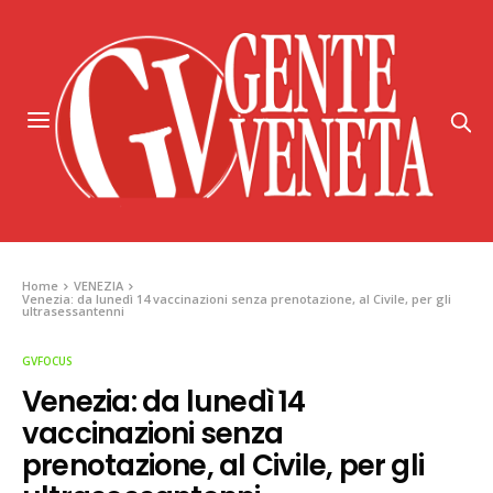
Home
VENEZIA
Venezia: da lunedì 14 vaccinazioni senza prenotazione, al Civile, per gli
ultrasessantenni
GVFOCUS
Venezia: da lunedì 14
vaccinazioni senza
prenotazione, al Civile, per gli