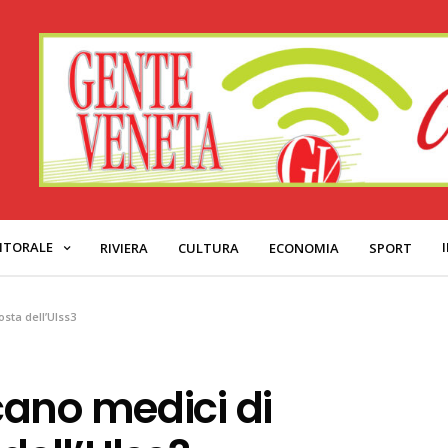
ITORALE
RIVIERA
CULTURA
ECONOMIA
SPORT
sta dell’Ulss3
ano medici di