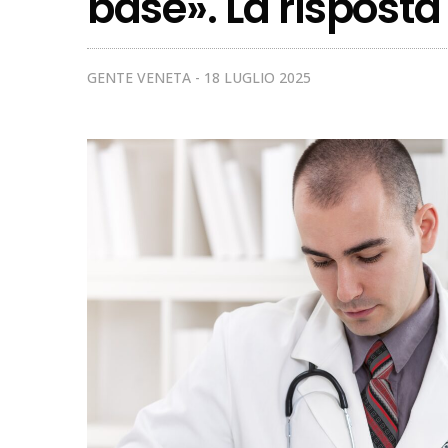
base». La risposta
GENTE VENETA
18 LUGLIO 2025