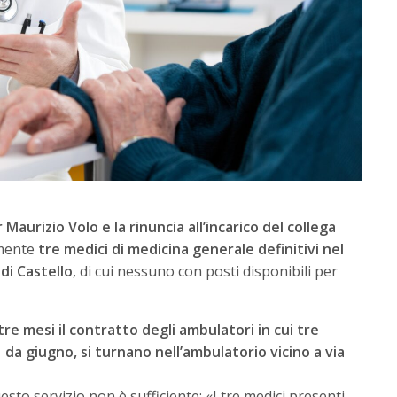
aurizio Volo e la rinuncia all’incarico del collega
amente
tre medici di medicina generale definitivi nel
 di Castello
, di cui nessuno con posti disponibili per
 tre mesi il contratto degli ambulatori in cui tre
 da giugno, si turnano nell’ambulatorio vicino a via
esto servizio non è sufficiente: «I tre medici presenti