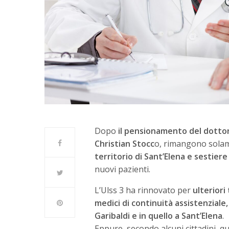
Dopo
il pensionamento del dottor M
Christian Stocc
o, rimangono sol
territorio di Sant’Elena e sestiere
nuovi pazienti.
L’Ulss 3 ha rinnovato per
ulteriori
medici di continuità assistenziale,
Garibaldi e in quello a Sant’Elena
.
Eppure, secondo alcuni cittadini, qu